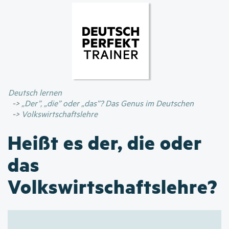
Direkt
zum
Inhalt
Deutsch lernen
„Der”, „die” oder „das”? Das Genus im Deutschen
Volkswirtschaftslehre
Heißt es der, die oder
das
Volkswirtschaftslehre?