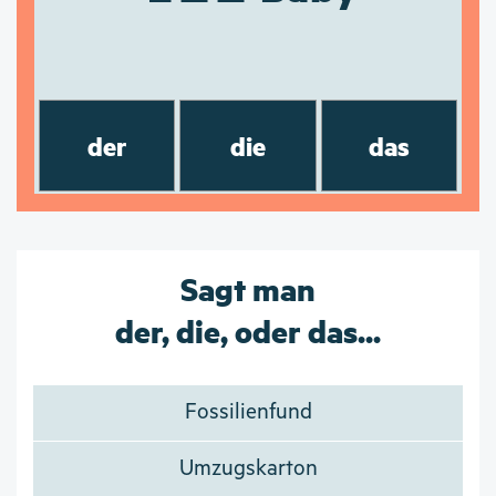
der
die
das
Sagt man
der, die, oder das...
Fossilienfund
Umzugskarton