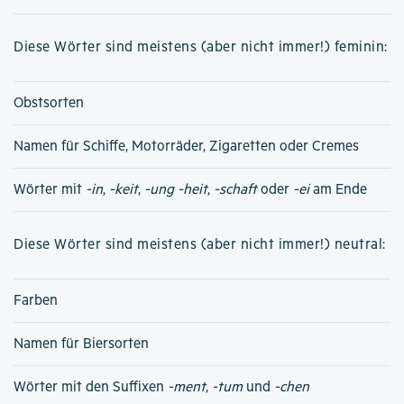
Diese Wörter sind meistens (aber nicht immer!) feminin:
Obstsorten
Namen für Schiffe, Motorräder, Zigaretten oder Cremes
Wörter mit
-in
,
-keit
,
-ung
-heit
,
-schaft
oder
-ei
am Ende
Diese Wörter sind meistens (aber nicht immer!) neutral:
Farben
Namen für Biersorten
Wörter mit den Suffixen
-ment
,
-tum
und
-chen