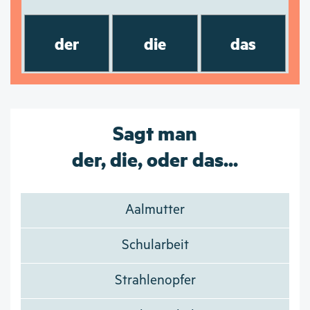
der
die
das
Sagt man
der, die, oder das...
Aalmutter
Schularbeit
Strahlenopfer