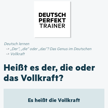
Direkt
zum
Inhalt
Deutsch lernen
„Der”, „die” oder „das”? Das Genus im Deutschen
Vollkraft
Heißt es der, die oder
das Vollkraft?
Es heißt die Vollkraft