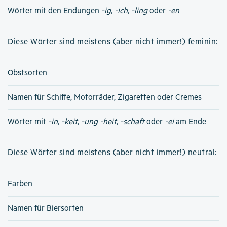
Wörter mit den Endungen
-ig
,
-ich
,
-ling
oder
-en
Diese Wörter sind meistens (aber nicht immer!) feminin:
Obstsorten
Namen für Schiffe, Motorräder, Zigaretten oder Cremes
Wörter mit
-in
,
-keit
,
-ung
-heit
,
-schaft
oder
-ei
am Ende
Diese Wörter sind meistens (aber nicht immer!) neutral:
Farben
Namen für Biersorten