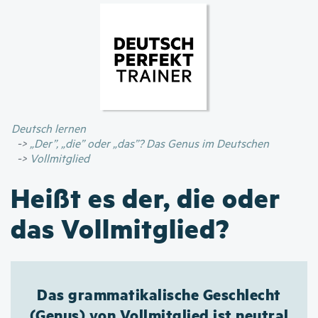
Direkt
zum
Inhalt
Deutsch lernen
„Der”, „die” oder „das”? Das Genus im Deutschen
Vollmitglied
Heißt es der, die oder
das Vollmitglied?
Das grammatikalische Geschlecht
(Genus) von Vollmitglied ist neutral