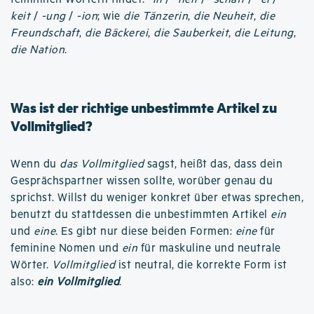
keit
/
-ung
/
-ion
; wie
die Tänzerin
,
die Neuheit
,
die
Freundschaft
,
die Bäckerei
,
die Sauberkeit
,
die Leitung
,
die Nation
.
Was ist der richtige unbestimmte Artikel zu
Vollmitglied?
Wenn du
das Vollmitglied
sagst, heißt das, dass dein
Gesprächspartner wissen sollte, worüber genau du
sprichst. Willst du weniger konkret über etwas sprechen,
benutzt du stattdessen die unbestimmten Artikel
ein
und
eine
. Es gibt nur diese beiden Formen:
eine
für
feminine Nomen und
ein
für maskuline und neutrale
Wörter.
Vollmitglied
ist neutral, die korrekte Form ist
also:
ein Vollmitglied
.