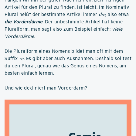
Fangen wir mit der guten Nachricht an: Den richtigen
Artikel für den Plural zu finden, ist leicht. Im Nominativ
Plural heißt der bestimmte Artikel immer
die
, also etwa
die Vorderdärme
. Der unbestimmte Artikel hat keine
Pluralform, man sagt also zum Beispiel einfach:
viele
Vorderdärme
.
Die Pluralform eines Nomens bildet man oft mit dem
Suffix
-e
. Es gibt aber auch Ausnahmen. Deshalb solltest
du den Plural, genau wie das Genus eines Nomens, am
besten einfach lernen.
Und
wie dekliniert man Vorderdarm
?