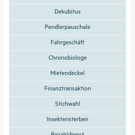
Dekubitus
Pendlerpauschale
Fahrgeschäft
Chronobiologe
Mietendeckel
Finanztransaktion
Stichwahl
Insektensterben
Bezahldienst