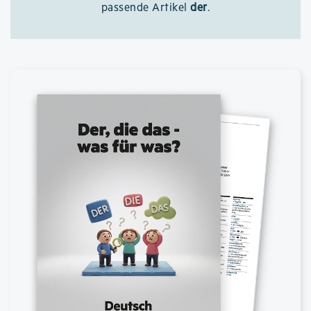
passende Artikel
der
.