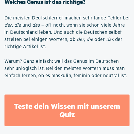
Welches Genus ist das richtige?
Die meisten Deutschlerner machen sehr lange Fehler bei
der
,
die
und
das
– oft noch, wenn sie schon viele Jahre
in Deutschland leben. Und auch die Deutschen selbst
streiten bei einigen Wörtern, ob
der
,
die
oder
das
der
richtige Artikel ist.
Warum? Ganz einfach: weil das Genus im Deutschen
sehr unlogisch ist. Bei den meisten Wörtern muss man
einfach lernen, ob es maskulin, feminin oder neutral ist.
Teste dein Wissen mit unserem
Quiz