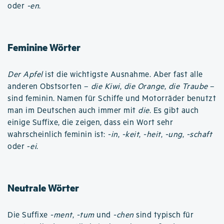
oder
-en
.
Feminine Wörter
Der Apfel
ist die wichtigste Ausnahme. Aber fast alle
anderen Obstsorten –
die Kiwi
,
die Orange
,
die Traube
–
sind feminin. Namen für Schiffe und Motorräder benutzt
man im Deutschen auch immer mit
die
. Es gibt auch
einige Suffixe, die zeigen, dass ein Wort sehr
wahrscheinlich feminin ist:
-in
,
-keit
,
-heit
,
-ung
,
-schaft
oder -
ei
.
Neutrale Wörter
Die Suffixe
-ment
,
-tum
und
-chen
sind typisch für