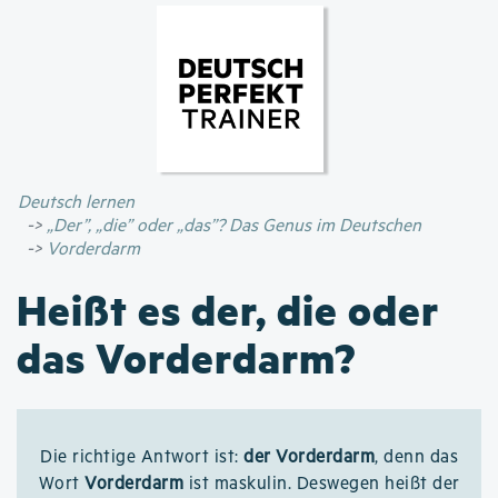
Direkt
zum
Inhalt
Deutsch lernen
„Der”, „die” oder „das”? Das Genus im Deutschen
Vorderdarm
Heißt es der, die oder
das Vorderdarm?
Die richtige Antwort ist:
der Vorderdarm
, denn das
Wort
Vorderdarm
ist maskulin. Deswegen heißt der