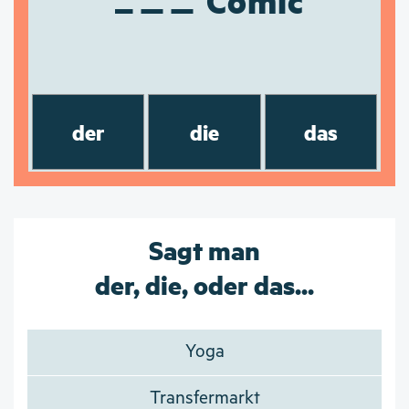
Comic
der
die
das
Sagt man
der, die, oder das...
Yoga
Transfermarkt