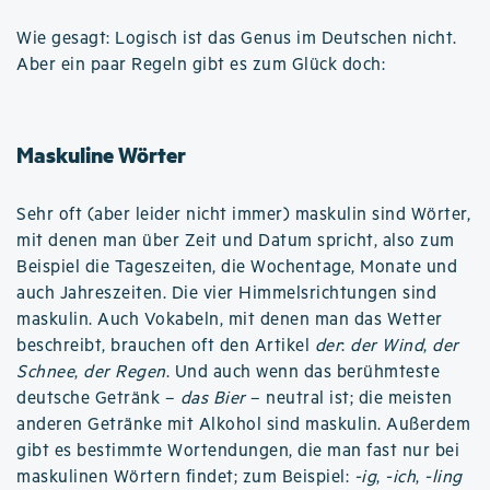
Wie gesagt: Logisch ist das Genus im Deutschen nicht.
Aber ein paar Regeln gibt es zum Glück doch:
Maskuline Wörter
Sehr oft (aber leider nicht immer) maskulin sind Wörter,
mit denen man über Zeit und Datum spricht, also zum
Beispiel die Tageszeiten, die Wochentage, Monate und
auch Jahreszeiten. Die vier Himmelsrichtungen sind
maskulin. Auch Vokabeln, mit denen man das Wetter
beschreibt, brauchen oft den Artikel
der
:
der Wind
,
der
Schnee
,
der Regen
. Und auch wenn das berühmteste
deutsche Getränk –
das Bier
– neutral ist; die meisten
anderen Getränke mit Alkohol sind maskulin. Außerdem
gibt es bestimmte Wortendungen, die man fast nur bei
maskulinen Wörtern findet; zum Beispiel:
-ig
,
-ich
,
-ling