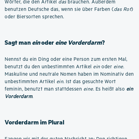
Wörter, die den Artikel
das
brauchen. Außerdem
benutzen Deutsche das, wenn sie über Farben (
das Rot
)
oder Biersorten sprechen.
Sagt man
ein
oder
eine Vorderdarm
?
Nennst du ein Ding oder eine Person zum ersten Mal,
benutzt du den unbestimmten Artikel
ein
oder
eine
.
Maskuline und neutrale Nomen haben im Nominativ den
unbestimmten Artikel
ein
. Ist das gesuchte Wort
feminin, benutzt man stattdessen
eine
. Es heißt also
ein
Vorderdarm
.
Vorderdarm im Plural