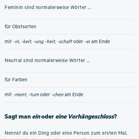
Feminin sind normalerweise Wörter ...
für Obstsorten
mit
-in
,
-keit
,
-ung
-heit
,
-schaft
oder
-ei
am Ende
Neutral sind normalerweise Wörter ...
für Farben
mit
-ment
,
-tum
oder
-chen
am Ende
Sagt man
ein
oder
eine Vorhängeschloss
?
Nennst du ein Ding oder eine Person zum ersten Mal,