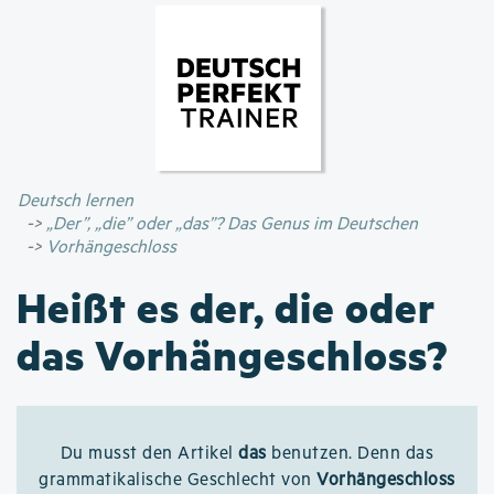
Direkt
zum
Inhalt
Deutsch lernen
„Der”, „die” oder „das”? Das Genus im Deutschen
Vorhängeschloss
Heißt es der, die oder
das Vorhängeschloss?
Du musst den Artikel
das
benutzen. Denn das
grammatikalische Geschlecht von
Vorhängeschloss