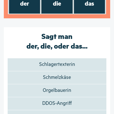
der
die
das
Sagt man
der, die, oder das...
Schlagertexterin
Schmelzkäse
Orgelbauerin
DDOS-Angriff