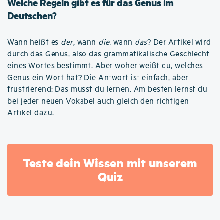
Welche Regeln gibt es für das Genus im
Deutschen?
Wann heißt es
der
, wann
die
, wann
das
? Der Artikel wird
durch das Genus, also das grammatikalische Geschlecht
eines Wortes bestimmt. Aber woher weißt du, welches
Genus ein Wort hat? Die Antwort ist einfach, aber
frustrierend: Das musst du lernen. Am besten lernst du
bei jeder neuen Vokabel auch gleich den richtigen
Artikel dazu.
Teste dein Wissen mit unserem
Quiz