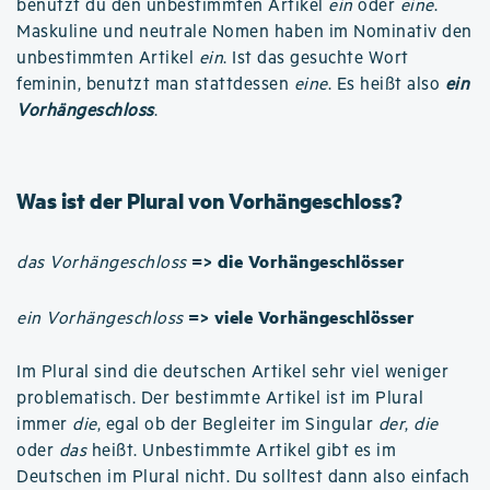
benutzt du den unbestimmten Artikel
ein
oder
eine
.
Maskuline und neutrale Nomen haben im Nominativ den
unbestimmten Artikel
ein
. Ist das gesuchte Wort
feminin, benutzt man stattdessen
eine
. Es heißt also
ein
Vorhängeschloss
.
Was ist der Plural von Vorhängeschloss?
=> die Vorhängeschlösser
das Vorhängeschloss
=> viele Vorhängeschlösser
ein Vorhängeschloss
Im Plural sind die deutschen Artikel sehr viel weniger
problematisch. Der bestimmte Artikel ist im Plural
immer
die
, egal ob der Begleiter im Singular
der
,
die
oder
das
heißt. Unbestimmte Artikel gibt es im
Deutschen im Plural nicht. Du solltest dann also einfach