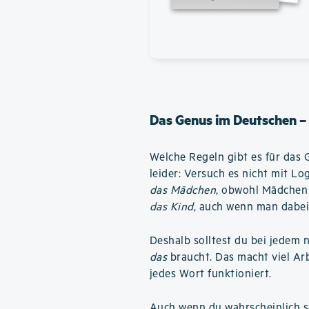
Das Genus im Deutschen –
Welche Regeln gibt es für das 
leider: Versuch es nicht mit L
das Mädchen
, obwohl Mädchen 
das Kind
, auch wenn man dabei
Deshalb solltest du bei jedem 
das
braucht. Das macht viel Arbe
jedes Wort funktioniert.
Auch wenn du wahrscheinlich se