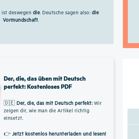
v ist deswegen
die
. Deutsche sagen also:
die
Vormundschaft
.
Der, die, das üben mit Deutsch
perfekt: Kostenloses PDF
🇩🇪
Der, die, das mit Deutsch perfekt
:
Wir
zeigen dir, wie man die Artikel richtig
einsetzt.
👉
Jetzt kostenlos herunterladen und lesen!