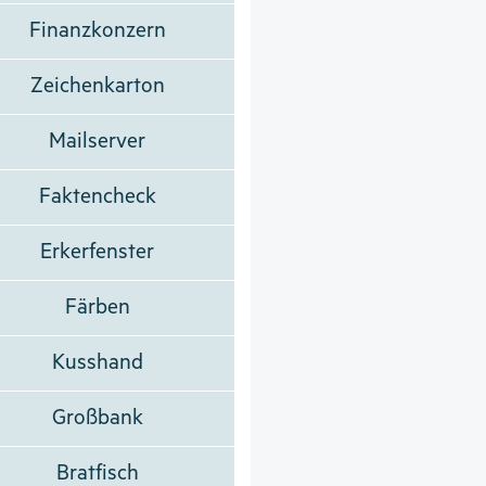
Finanzkonzern
Zeichenkarton
Mailserver
Faktencheck
Erkerfenster
Färben
Kusshand
Großbank
Bratfisch