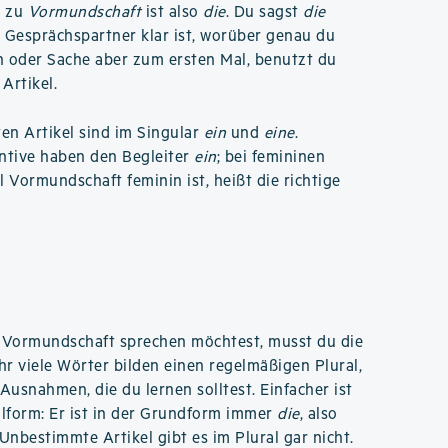
l zu
Vormundschaft
ist also
die
. Du sagst
die
e Gesprächspartner klar ist, worüber genau du
n oder Sache aber zum ersten Mal, benutzt du
Artikel.
n Artikel sind im Singular
ein
und
eine
.
ntive haben den Begleiter
ein
; bei femininen
il Vormundschaft feminin ist, heißt die richtige
 Vormundschaft sprechen möchtest, musst du die
hr viele Wörter bilden einen regelmäßigen Plural,
 Ausnahmen, die du lernen solltest. Einfacher ist
ralform: Er ist in der Grundform immer
die
, also
 Unbestimmte Artikel gibt es im Plural gar nicht.