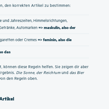
n, den korrekten Artikel zu bestimmen:
e und Jahreszeiten, Himmelsrichtungen,
=> maskulin, also der
 Getränke, Automarken
=> feminin, also die
Zigaretten oder Cremes
lso das
t, können diese Regeln helfen. Sie zeigen dir aber
Ergebnis.
Die Sonne
,
der Reichtum
und
das Bier
von den Regeln oben.
Artikel