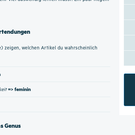
rtendungen
 zeigen, welchen Artikel du wahrscheinlich
n
=> feminin
keit
as Genus