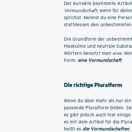
Der korrekte bestimmte Artike
Vormundschaft
, wenn für dein
sprichst. Nennst du eine Perso
stattdessen den unbestimmten 
Die Grundform der unbestimmte
Maskuline und neutrale Substa
Wörtern benutzt man
eine
. We
Form:
eine Vormundschaft
.
Die richtige Pluralform
Wenn du über mehr als nur ein
passende Pluralform bilden. Se
es gibt jedoch auch hier einige
es mit dem Artikel für die Plu
heißt es
die Vormundschaften
.