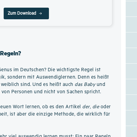
Zum Download
 Regeln?
Genus im Deutschen? Die wichtigste Regel ist
ogik, sondern mit Auswendiglernen. Denn es heißt
weiblich sind. Und es heißt auch
das Baby
und
 von Personen und nicht von Sachen spricht.
neuen Wort lernen, ob es den Artikel
der
,
die
oder
it, ist aber die einzige Methode, die wirklich für
hr viel auswendig lernen musst: Ein paar Regeln