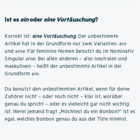
Ist es
ein
oder
eine Vortäuschung
?
Korrekt ist:
eine Vortäuschung
. Der unbestimmte
Artikel hat in der Grundform nur zwei Varianten:
ein
und
eine
. Für feminine Nomen benutzt du im Nominativ
Singular
eine
. Bei allen anderen – also neutralen und
maskulinen – heißt der unbestimmte Artikel in der
Grundform
ein
.
Du benutzt den unbestimmten Artikel, wenn für deine
Zuhörer nicht – oder noch nicht – klar ist, worüber
genau du spricht – oder es vielleicht gar nicht wichtig
ist. Wenn jemand fragt „Möchtest du ein Bonbon?” ist es
egal, welches Bonbon genau du aus der Tüte nimmst.