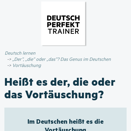
Direkt
zum
Inhalt
Deutsch lernen
„Der”, „die” oder „das”? Das Genus im Deutschen
Vortäuschung
Heißt es der, die oder
das Vortäuschung?
Im Deutschen heißt es die
Vortäuschung