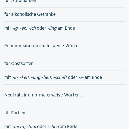
für Automarken
für alkoholische Getränke
mit
-ig
,
-en
,
-ich
oder
-ling
am Ende
Feminin sind normalerweise Wörter ...
für Obstsorten
mit
-in
,
-keit
,
-ung
-heit
,
-schaft
oder
-ei
am Ende
Neutral sind normalerweise Wörter ...
für Farben
mit
-ment
,
-tum
oder
-chen
am Ende