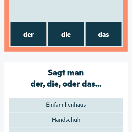
der
die
das
Sagt man
der, die, oder das...
Einfamilienhaus
Handschuh