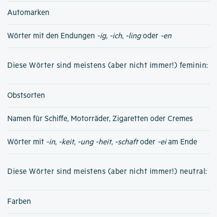
Automarken
Wörter mit den Endungen
-ig
,
-ich
,
-ling
oder
-en
Diese Wörter sind meistens (aber nicht immer!) feminin:
Obstsorten
Namen für Schiffe, Motorräder, Zigaretten oder Cremes
Wörter mit
-in
,
-keit
,
-ung
-heit
,
-schaft
oder
-ei
am Ende
Diese Wörter sind meistens (aber nicht immer!) neutral:
Farben