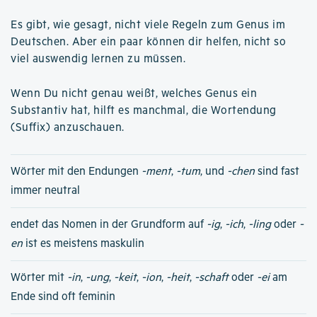
Es gibt, wie gesagt, nicht viele Regeln zum Genus im
Deutschen. Aber ein paar können dir helfen, nicht so
viel auswendig lernen zu müssen.
Wenn Du nicht genau weißt, welches Genus ein
Substantiv hat, hilft es manchmal, die Wortendung
(Suffix) anzuschauen.
Wörter mit den Endungen
-ment
,
-tum
, und
-chen
sind fast
immer neutral
endet das Nomen in der Grundform auf
-ig
,
-ich
,
-ling
oder
-
en
ist es meistens maskulin
Wörter mit
-in
,
-ung
,
-keit
,
-ion
,
-heit
,
-schaft
oder
-ei
am
Ende sind oft feminin