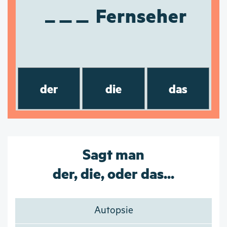
Fernseher
der
die
das
Sagt man
der, die, oder das...
Autopsie