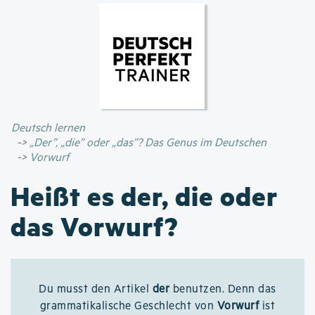
Direkt
zum
Inhalt
Deutsch lernen
„Der”, „die” oder „das”? Das Genus im Deutschen
Vorwurf
Heißt es der, die oder
das Vorwurf?
Du musst den Artikel
der
benutzen. Denn das
grammatikalische Geschlecht von
Vorwurf
ist