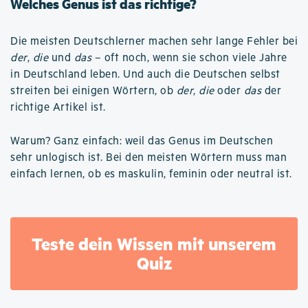
Welches Genus ist das richtige?
Die meisten Deutschlerner machen sehr lange Fehler bei
der
,
die
und
das
– oft noch, wenn sie schon viele Jahre
in Deutschland leben. Und auch die Deutschen selbst
streiten bei einigen Wörtern, ob
der
,
die
oder
das
der
richtige Artikel ist.
Warum? Ganz einfach: weil das Genus im Deutschen
sehr unlogisch ist. Bei den meisten Wörtern muss man
einfach lernen, ob es maskulin, feminin oder neutral ist.
Teste dein Wissen mit unserem
Quiz