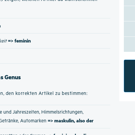
n
=> feminin
keit
as Genus
n, den korrekten Artikel zu bestimmen:
e und Jahreszeiten, Himmelsrichtungen,
=> maskulin, also der
 Getränke, Automarken