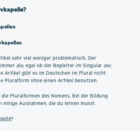
ivkapelle?
apellen
ivkapellen
tikel sehr viel weniger problematisch. Der
l immer
die
, egal ob der Begleiter im Singular
der
,
 Artikel gibt es im Deutschen im Plural nicht.
ie Pluralform ohne einen Artikel benutzen.
d die Pluralformen des Nomens. Bei der Bildung
ch einige Ausnahmen, die du lernen musst.
pelle
?