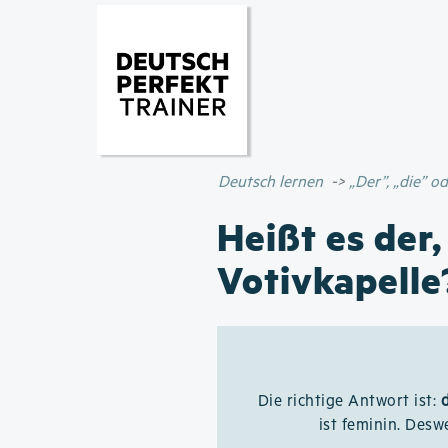
Deutsch lernen
„Der”, „die” 
Heißt es der,
Votivkapelle
Die richtige Antwort ist:
ist feminin. Des