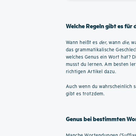
Welche Regeln gibt es für
Wann heißt es
der
, wann
die
, 
das grammatikalische Geschlec
welches Genus ein Wort hat? Die
musst du lernen. Am besten ler
richtigen Artikel dazu.
Auch wenn du wahrscheinlich se
gibt es trotzdem.
Genus bei bestimmten Wo
Manche Wortendungen (Suffixe)