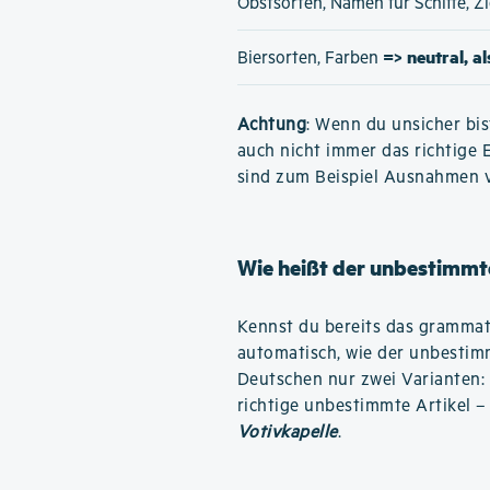
Obstsorten, Namen für Schiffe, 
=> neutral, a
Biersorten, Farben
Achtung
: Wenn du unsicher bis
auch nicht immer das richtige 
sind zum Beispiel Ausnahmen 
Wie heißt der unbestimmte
Kennst du bereits das grammati
automatisch, wie der unbestimm
Deutschen nur zwei Varianten:
richtige unbestimmte Artikel –
Votivkapelle
.