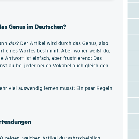
 das Genus im Deutschen?
wann
das
? Der Artikel wird durch das Genus, also
ht eines Wortes bestimmt. Aber woher weißt du,
 Antwort ist einfach, aber frustrierend: Das
nst du bei jeder neuen Vokabel auch gleich den
hr viel auswendig lernen musst: Ein paar Regeln
rtendungen
 zeigen, welchen Artikel du wahrscheinlich