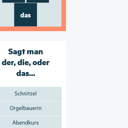
das
Sagt man
der, die, oder
das...
Schnitzel
Orgelbauerin
Abendkurs