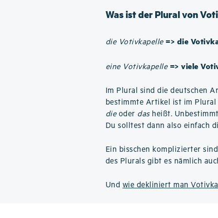
Was ist der Plural von Vot
=> die Votivk
die Votivkapelle
=> viele Vot
eine Votivkapelle
Im Plural sind die deutschen Ar
bestimmte Artikel ist im Plura
die
oder
das
heißt. Unbestimmte
Du solltest dann also einfach d
Ein bisschen komplizierter sin
des Plurals gibt es nämlich au
Und
wie dekliniert man Votivka