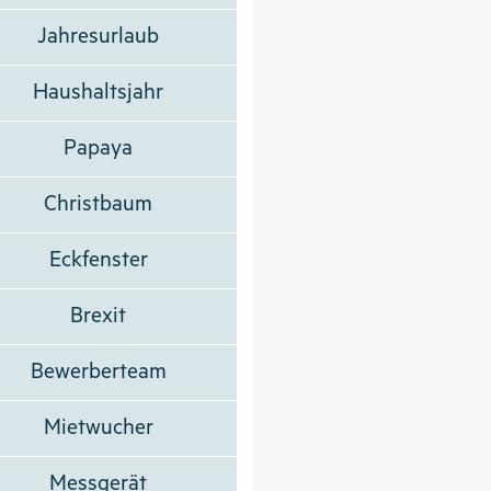
Jahresurlaub
Haushaltsjahr
Papaya
Christbaum
Eckfenster
Brexit
Bewerberteam
Mietwucher
Messgerät