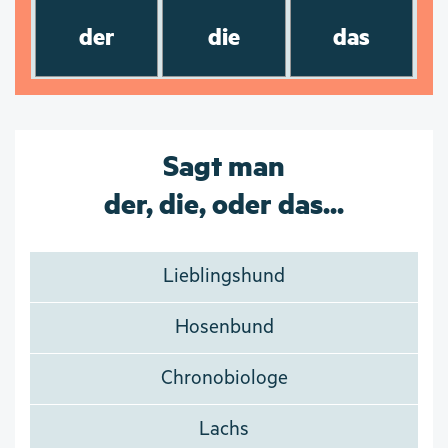
der
die
das
Sagt man
der, die, oder das...
Lieblingshund
Hosenbund
Chronobiologe
Lachs