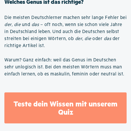
Welches Genus ist das richtige?
Die meisten Deutschlerner machen sehr lange Fehler bei
der
,
die
und
das
– oft noch, wenn sie schon viele Jahre
in Deutschland leben. Und auch die Deutschen selbst
streiten bei einigen Wörtern, ob
der
,
die
oder
das
der
richtige Artikel ist.
Warum? Ganz einfach: weil das Genus im Deutschen
sehr unlogisch ist. Bei den meisten Wörtern muss man
einfach lernen, ob es maskulin, feminin oder neutral ist.
Teste dein Wissen mit unserem
Quiz