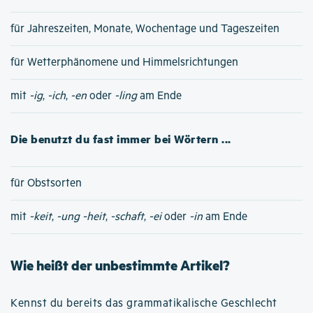
für Jahreszeiten, Monate, Wochentage und Tageszeiten
für Wetterphänomene und Himmelsrichtungen
mit
-ig
,
-ich
,
-en
oder
-ling
am Ende
Die benutzt du fast immer bei Wörtern ...
für Obstsorten
mit
-keit
,
-ung
-heit
,
-schaft
,
-ei
oder
-in
am Ende
Wie heißt der unbestimmte Artikel?
Kennst du bereits das grammatikalische Geschlecht