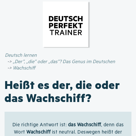
Direkt
zum
Inhalt
Deutsch lernen
„Der”, „die” oder „das”? Das Genus im Deutschen
Wachschiff
Heißt es der, die oder
das Wachschiff?
Die richtige Antwort ist:
das Wachschiff
, denn das
Wort
Wachschiff
ist neutral. Deswegen heißt der