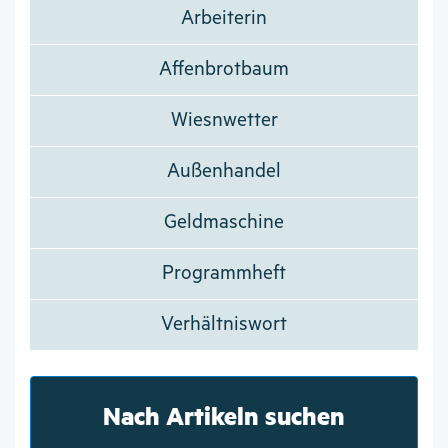
Arbeiterin
Affenbrotbaum
Wiesnwetter
Außenhandel
Geldmaschine
Programmheft
Verhältniswort
Nach Artikeln suchen