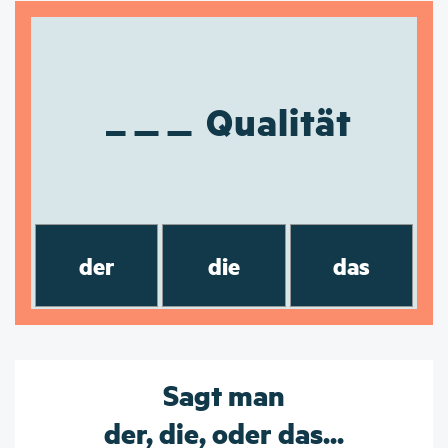
Qualität
der
die
das
Sagt man
der, die, oder das...