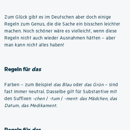
Zum Glück gibt es im Deutschen aber doch einige
Regeln zum Genus, die die Sache ein bisschen leichter
machen. Noch schöner wäre es vielleicht, wenn diese
Regeln nicht auch wieder Ausnahmen hätten – aber
man kann nicht alles haben!
Regeln für
das
Farben – zum Beispiel
das Blau
oder
das Grün
– sind
fast immer neutral. Dasselbe gilt für Substantive mit
den Suffixen
-chen
/
-tum
/
-ment
:
das Mädchen
,
das
Datum
,
das Medikament
.
Regeln für
der