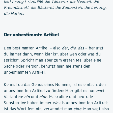
keit
/
-ung
/
-ion
; wie
die Tänzerin
,
die Neuheit
,
die
Freundschaft
,
die Bäckerei
,
die Sauberkeit
,
die Leitung
,
die Nation
.
Der unbestimmte Artikel
Den bestimmten Artikel – also
der
,
die
,
das
– benutzt
du immer dann, wenn klar ist, über wen oder was du
sprichst. Spricht man aber zum ersten Mal über eine
Sache oder Person, benutzt man meistens den
unbestimmten Artikel.
Kennst du das Genus eines Nomens, ist es einfach, den
unbestimmten Artikel zu finden: Hier gibt es nur zwei
Varianten:
ein
und
eine
. Maskuline und neutrale
Substantive haben immer
ein
als unbestimmten Artikel;
ist das Wort feminin, verwendet man
eine
. Man sagt also