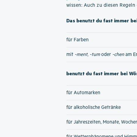
wissen: Auch zu diesen Regeln
Das benutzt du fast immer bei
für Farben
mit
-ment
,
-tum
oder
-chen
am E
benutzt du fast immer bei Wör
für Automarken
für alkoholische Getränke
für Jahreszeiten, Monate, Woche
für Wetterphänomene und Himme