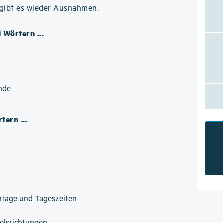
 gibt es wieder Ausnahmen.
 Wörtern ...
nde
tern ...
ntage und Tageszeiten
lsrichtungen