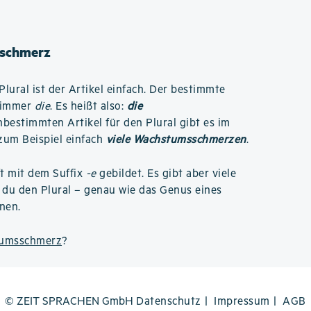
sschmerz
Plural ist der Artikel einfach. Der bestimmte
t immer
die
. Es heißt also:
die
nbestimmten Artikel für den Plural gibt es im
 zum Beispiel einfach
viele Wachstumsschmerzen
.
ft mit dem Suffix
-e
gebildet. Es gibt aber viele
du den Plural – genau wie das Genus eines
nen.
tumsschmerz
?
© ZEIT SPRACHEN GmbH
Datenschutz
Impressum
AGB