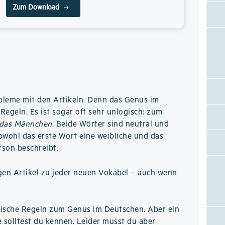
Zum Download
bleme mit den Artikeln. Denn das Genus im
Regeln. Es ist sogar oft sehr unlogisch: zum
das Männchen
. Beide Wörter sind neutral und
obwohl das erste Wort eine weibliche und das
rson beschreibt.
gen Artikel zu jeder neuen Vokabel – auch wenn
logische Regeln zum Genus im Deutschen. Aber ein
e solltest du kennen. Leider musst du aber