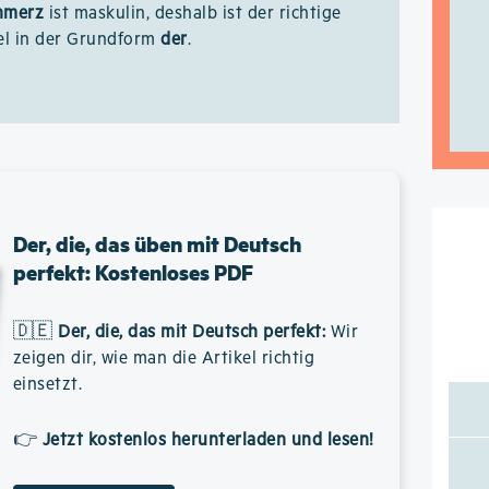
hmerz
ist maskulin, deshalb ist der richtige
el in der Grundform
der
.
Der, die, das üben mit Deutsch
perfekt: Kostenloses PDF
🇩🇪
Der, die, das mit Deutsch perfekt
:
Wir
zeigen dir, wie man die Artikel richtig
einsetzt.
👉
Jetzt kostenlos herunterladen und lesen!