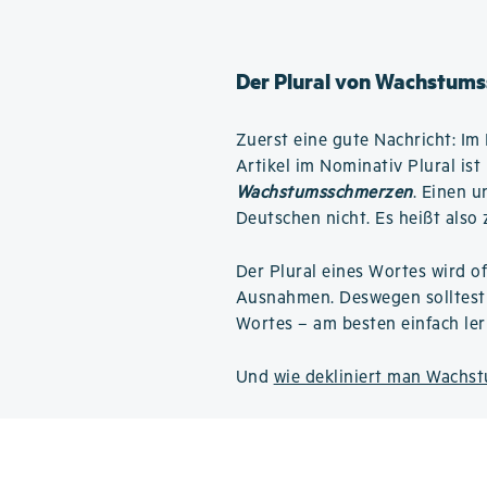
Der Plural von Wachstum
Zuerst eine gute Nachricht: Im 
Artikel im Nominativ Plural is
Wachstumsschmerzen
. Einen u
Deutschen nicht. Es heißt also
Der Plural eines Wortes wird o
Ausnahmen. Deswegen solltest 
Wortes – am besten einfach ler
Und
wie dekliniert man Wachs