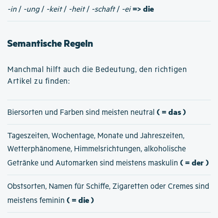
=> die
-in
/
-ung
/
-keit
/
-heit
/
-schaft
/
-ei
Semantische Regeln
Manchmal hilft auch die Bedeutung, den richtigen
Artikel zu finden:
( = das )
Biersorten und Farben sind meisten neutral
Tageszeiten, Wochentage, Monate und Jahreszeiten,
Wetterphänomene, Himmelsrichtungen, alkoholische
( = der )
Getränke und Automarken sind meistens maskulin
Obstsorten, Namen für Schiffe, Zigaretten oder Cremes sind
( = die )
meistens feminin