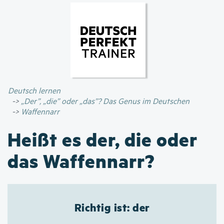
Direkt
zum
Inhalt
Deutsch lernen
„Der”, „die” oder „das”? Das Genus im Deutschen
Waffennarr
Heißt es der, die oder
das Waffennarr?
Richtig ist: der