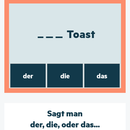
Toast
der
die
das
Sagt man
der, die, oder das...