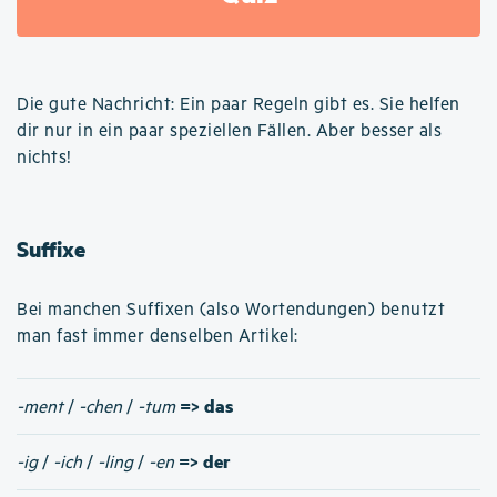
Die gute Nachricht: Ein paar Regeln gibt es. Sie helfen
dir nur in ein paar speziellen Fällen. Aber besser als
nichts!
Suffixe
Bei manchen Suffixen (also Wortendungen) benutzt
man fast immer denselben Artikel:
=> das
-ment
/
-chen
/
-tum
=> der
-ig
/
-ich
/
-ling
/
-en