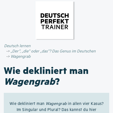
Direkt
zum
Inhalt
Deutsch lernen
„Der”, „die” oder „das”? Das Genus im Deutschen
Wagengrab
Wie dekliniert man
Wagengrab
?
Wie dekliniert man
Wagengrab
in allen vier Kasus?
Im Singular und Plural? Das kannst du hier