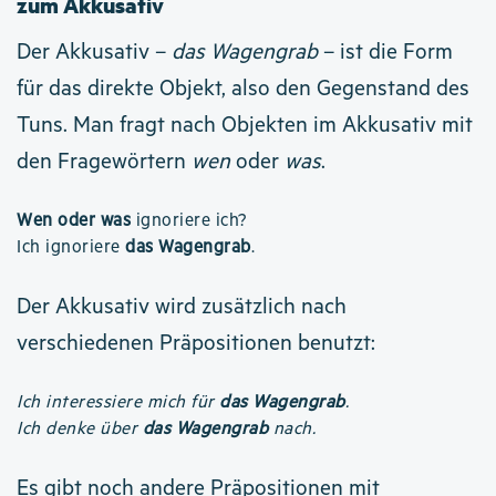
zum Akkusativ
Der Akkusativ –
das Wagengrab
– ist die Form
für das direkte Objekt, also den Gegenstand des
Tuns. Man fragt nach Objekten im Akkusativ mit
den Fragewörtern
wen
oder
was
.
Wen oder was
ignoriere ich?
Ich ignoriere
das Wagengrab
.
Der Akkusativ wird zusätzlich nach
verschiedenen Präpositionen benutzt:
Ich interessiere mich für
das Wagengrab
.
Ich denke über
das Wagengrab
nach.
Es gibt noch andere Präpositionen mit