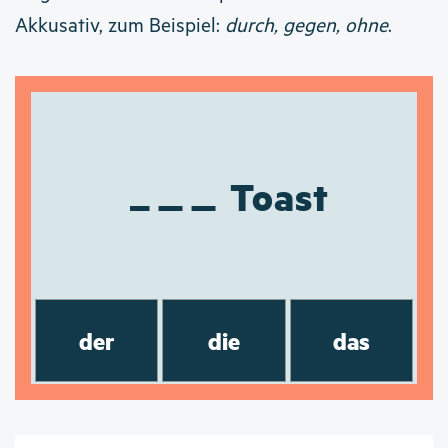
Akkusativ, zum Beispiel:
durch, gegen, ohne
.
Toast
der
die
das