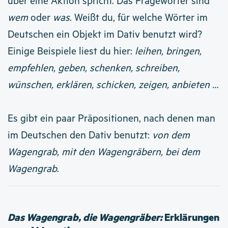
über eine Aktion spricht. Das Fragewörter sind
wem
oder
was
.
Weißt du, für welche Wörter im
Deutschen ein Objekt im Dativ benutzt wird?
Einige Beispiele liest du hier:
leihen, bringen,
empfehlen, geben, schenken, schreiben,
wünschen, erklären, schicken, zeigen, anbieten …
Es gibt ein paar Präpositionen, nach denen man
im Deutschen den Dativ benutzt:
von dem
Wagengrab, mit den Wagengräbern, bei dem
Wagengrab
.
Das Wagengrab, die Wagengräber:
Erklärungen