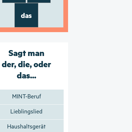
das
Sagt man
der, die, oder
das...
MINT-Beruf
Lieblingslied
Haushaltsgerät