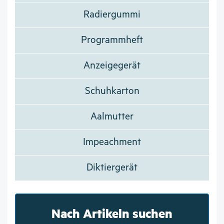
Radiergummi
Programmheft
Anzeigegerät
Schuhkarton
Aalmutter
Impeachment
Diktiergerät
Nach Artikeln suchen