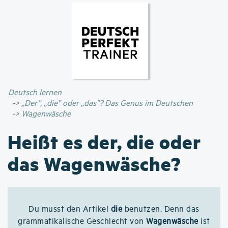
Direkt
zum
Inhalt
Deutsch lernen
„Der”, „die” oder „das”? Das Genus im Deutschen
Wagenwäsche
Heißt es der, die oder
das Wagenwäsche?
Du musst den Artikel
die
benutzen. Denn das
grammatikalische Geschlecht von
Wagenwäsche
ist