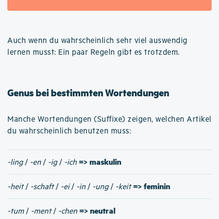
Auch wenn du wahrscheinlich sehr viel auswendig
lernen musst: Ein paar Regeln gibt es trotzdem.
Genus bei bestimmten Wortendungen
Manche Wortendungen (Suffixe) zeigen, welchen Artikel
du wahrscheinlich benutzen muss:
=> maskulin
-ling
/
-en
/
-ig
/
-ich
=> feminin
-heit
/
-schaft
/
-ei
/
-in
/
-ung
/
-keit
=> neutral
-tum
/
-ment
/
-chen