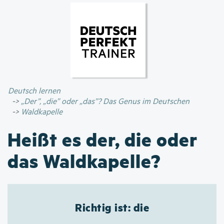
Direkt
zum
Inhalt
Deutsch lernen
„Der”, „die” oder „das”? Das Genus im Deutschen
Waldkapelle
Heißt es der, die oder
das Waldkapelle?
Richtig ist: die