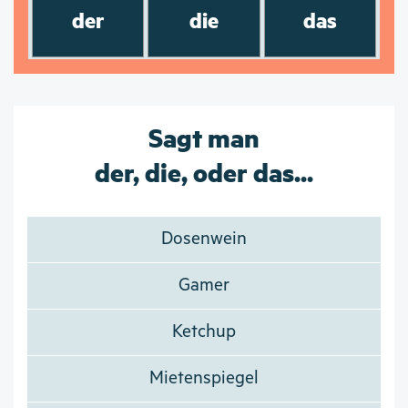
der
die
das
Sagt man
der, die, oder das...
Dosenwein
Gamer
Ketchup
Mietenspiegel