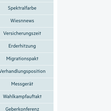
Spektralfarbe
Wiesnnews
Versicherungszeit
Erderhitzung
Migrationspakt
Verhandlungsposition
Messgerät
Wahlkampfauftakt
Geberkonferenz