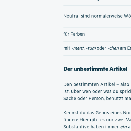
Neutral sind normalerweise Wört
für Farben
mit
-ment
,
-tum
oder
-chen
am E
Der unbestimmte Artikel
Den bestimmten Artikel – also
ist, über wen oder was du spri
Sache oder Person, benutzt ma
Kennst du das Genus eines Nome
finden: Hier gibt es nur zwei V
Substantive haben immer
ein
a