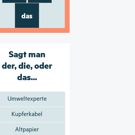
das
Sagt man
der, die, oder
das...
Umweltexperte
Kupferkabel
Altpapier