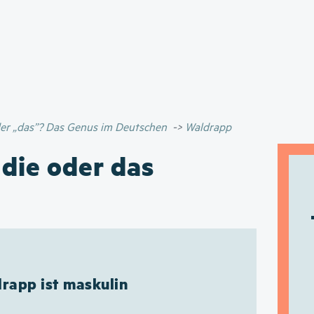
Direkt
zum
Inhalt
oder „das”? Das Genus im Deutschen
Waldrapp
 die oder das
rapp ist maskulin