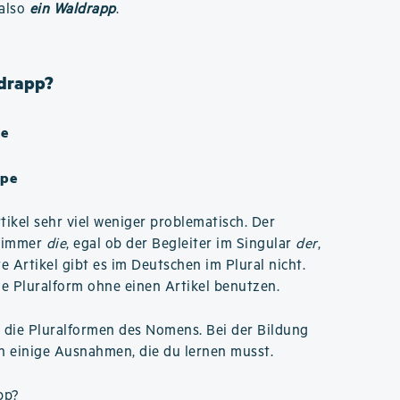
 also
ein Waldrapp
.
ldrapp?
pe
ppe
tikel sehr viel weniger problematisch. Der
l immer
die
, egal ob der Begleiter im Singular
der
,
 Artikel gibt es im Deutschen im Plural nicht.
ie Pluralform ohne einen Artikel benutzen.
d die Pluralformen des Nomens. Bei der Bildung
ch einige Ausnahmen, die du lernen musst.
pp
?