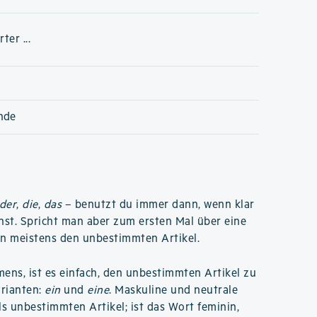
er ...
nde
der
,
die
,
das
– benutzt du immer dann, wenn klar
chst. Spricht man aber zum ersten Mal über eine
n meistens den unbestimmten Artikel.
ns, ist es einfach, den unbestimmten Artikel zu
arianten:
ein
und
eine
. Maskuline und neutrale
ls unbestimmten Artikel; ist das Wort feminin,