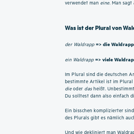
verwendet man
eine
. Man sagt
Was ist der Plural von Wa
=> die Waldrap
der Waldrapp
=> viele Waldra
ein Waldrapp
Im Plural sind die deutschen Ar
bestimmte Artikel ist im Plura
die
oder
das
heißt. Unbestimmte
Du solltest dann also einfach d
Ein bisschen komplizierter sin
des Plurals gibt es nämlich au
Und
wie dekliniert man Waldra