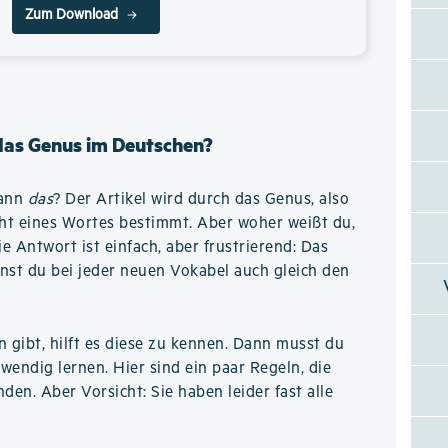
Zum Download
 das Genus im Deutschen?
wann
das
? Der Artikel wird durch das Genus, also
ht eines Wortes bestimmt. Aber woher weißt du,
 Antwort ist einfach, aber frustrierend: Das
nst du bei jeder neuen Vokabel auch gleich den
n gibt, hilft es diese zu kennen. Dann musst du
wendig lernen. Hier sind ein paar Regeln, die
den. Aber Vorsicht: Sie haben leider fast alle