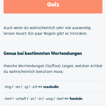
Quiz
Auch wenn du wahrscheinlich sehr viel auswendig
lernen musst: Ein paar Regeln gibt es trotzdem.
Genus bei bestimmten Wortendungen
Manche Wortendungen (Suffixe) zeigen, welchen Artikel
du wahrscheinlich benutzen muss:
=> maskulin
-ling
/
-en
/
-ig
/
-ich
=> feminin
-heit
/
-schaft
/
-ei
/
-in
/
-ung
/
-keit