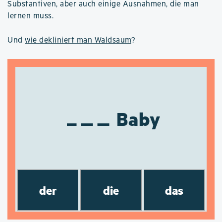
Substantiven, aber auch einige Ausnahmen, die man
lernen muss.
Und
wie dekliniert man Waldsaum
?
Baby
der
die
das