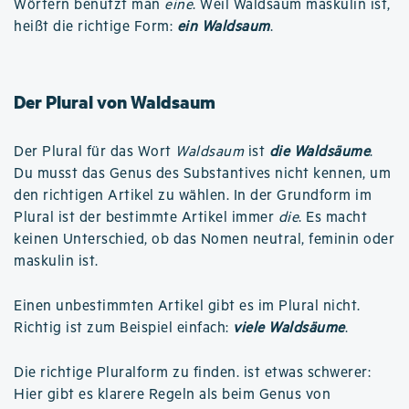
Wörtern benutzt man
eine
. Weil Waldsaum maskulin ist,
heißt die richtige Form:
ein Waldsaum
.
Der Plural von Waldsaum
Der Plural für das Wort
Waldsaum
ist
die Waldsäume
.
Du musst das Genus des Substantives nicht kennen, um
den richtigen Artikel zu wählen. In der Grundform im
Plural ist der bestimmte Artikel immer
die
. Es macht
keinen Unterschied, ob das Nomen neutral, feminin oder
maskulin ist.
Einen unbestimmten Artikel gibt es im Plural nicht.
Richtig ist zum Beispiel einfach:
viele Waldsäume
.
Die richtige Pluralform zu finden. ist etwas schwerer:
Hier gibt es klarere Regeln als beim Genus von