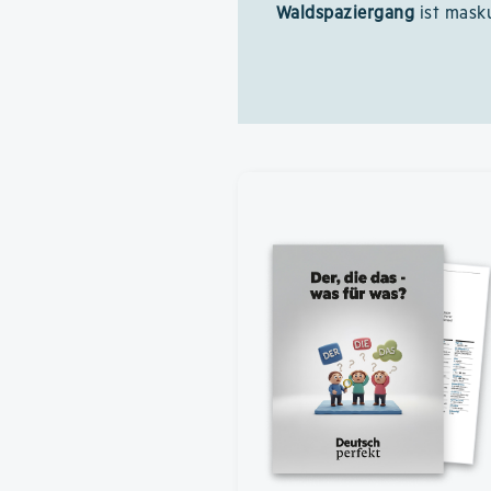
Waldspaziergang
ist mask