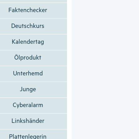
Faktenchecker
Deutschkurs
Kalendertag
Ölprodukt
Unterhemd
Junge
Cyberalarm
Linkshänder
Plattenlegerin