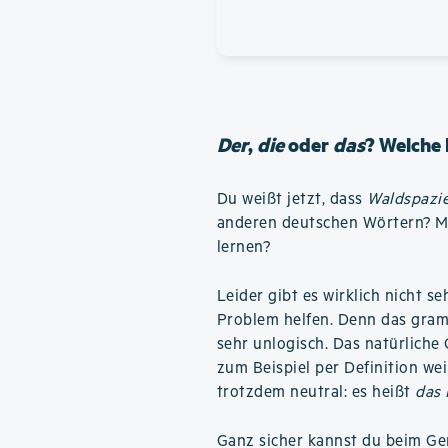
Der
,
die
oder
das
? Welche 
Du weißt jetzt, dass
Waldspazi
anderen deutschen Wörtern? Mu
lernen?
Leider gibt es wirklich nicht se
Problem helfen. Denn das gram
sehr unlogisch. Das natürliche 
zum Beispiel per Definition we
trotzdem neutral: es heißt
das
Ganz sicher kannst du beim Ge