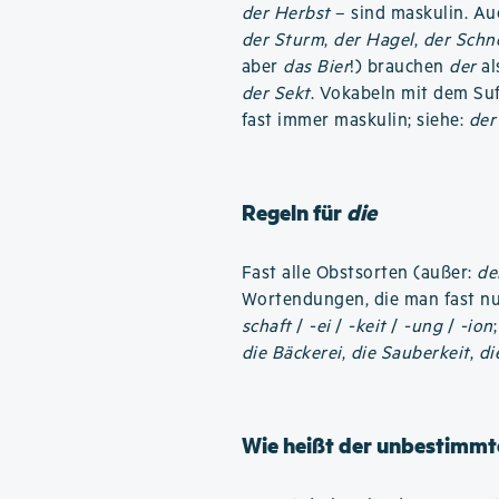
der Herbst
– sind maskulin. Au
der Sturm
,
der Hagel
,
der Schn
aber
das Bier
!) brauchen
der
al
der Sekt
. Vokabeln mit dem Su
fast immer maskulin; siehe:
der
Regeln für
die
Fast alle Obstsorten (außer:
de
Wortendungen, die man fast nu
schaft
/
-ei
/
-keit
/
-ung
/
-ion
die Bäckerei
,
die Sauberkeit
,
di
Wie heißt der unbestimmte