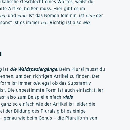
kalische Geschlecht eines Wortes, weißt du
te Artikel heißen muss. Hier gibt es im
ein
und
eine
. Ist das Nomen feminin, ist
eine
der
 sonst ist es immer
ein
. Richtig ist also
ein
l
g
ist
die Waldspaziergänge
. Beim Plural musst du
ennen, um den richtigen Artikel zu finden. Der
dform ist immer
die
, egal ob das Substantiv
ist. Die unbestimmte Form ist auch einfach: Hier
est also zum Beispiel einfach
viele
ganz so einfach wie der Artikel ist leider die
ei der Bildung des Plurals gibt es einige
– genau wie beim Genus – die Pluralform von