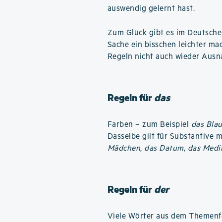
auswendig gelernt hast.
Zum Glück gibt es im Deutsche
Sache ein bisschen leichter ma
Regeln nicht auch wieder Ausn
Regeln für
das
Farben – zum Beispiel
das Bla
Dasselbe gilt für Substantive 
Mädchen
,
das Datum
,
das Medi
Regeln für
der
Viele Wörter aus dem Themenf