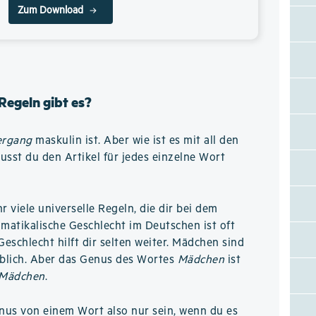
Zum Download
Regeln gibt es?
ergang
maskulin ist. Aber wie ist es mit all den
sst du den Artikel für jedes einzelne Wort
hr viele universelle Regeln, die dir bei dem
matikalische Geschlecht im Deutschen ist oft
Geschlecht hilft dir selten weiter. Mädchen sind
iblich. Aber das Genus des Wortes
Mädchen
ist
 Mädchen
.
nus von einem Wort also nur sein, wenn du es