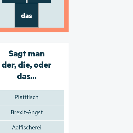
das
Sagt man
der, die, oder
das...
Plattfisch
Brexit-Angst
Aalfischerei