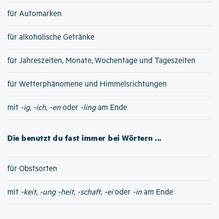
für Automarken
für alkoholische Getränke
für Jahreszeiten, Monate, Wochentage und Tageszeiten
für Wetterphänomene und Himmelsrichtungen
mit
-ig
,
-ich
,
-en
oder
-ling
am Ende
Die benutzt du fast immer bei Wörtern ...
für Obstsorten
mit
-keit
,
-ung
-heit
,
-schaft
,
-ei
oder
-in
am Ende