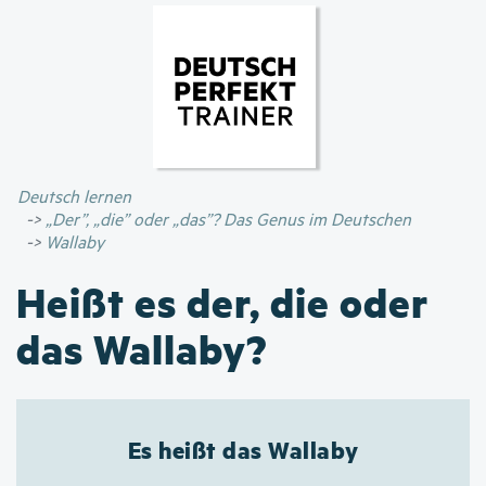
Direkt
zum
Inhalt
Deutsch lernen
„Der”, „die” oder „das”? Das Genus im Deutschen
Wallaby
Heißt es der, die oder
das Wallaby?
Es heißt das Wallaby