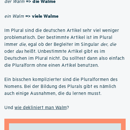
=> die Walme
der Walm
=> viele Walme
ein Walm
Im Plural sind die deutschen Artikel sehr viel weniger
problematisch. Der bestimmte Artikel ist im Plural
immer
die
, egal ob der Begleiter im Singular
der
,
die
oder
das
heißt. Unbestimmte Artikel gibt es im
Deutschen im Plural nicht. Du solltest dann also einfach
die Pluralform ohne einen Artikel benutzen.
Ein bisschen komplizierter sind die Pluralformen des
Nomens. Bei der Bildung des Plurals gibt es nämlich
auch einige Ausnahmen, die du lernen musst.
Und
wie dekliniert man Walm
?