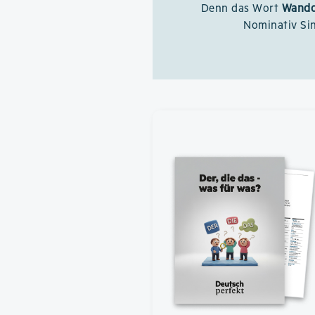
Denn das Wort
Wandd
Nominativ Si