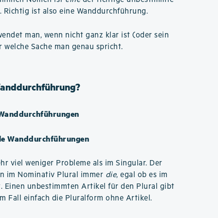
. Richtig ist also eine Wanddurchführung.
ndet man, wenn nicht ganz klar ist (oder sein
r welche Sache man genau spricht.
 Wanddurchführung?
 Wanddurchführungen
ele Wanddurchführungen
hr viel weniger Probleme als im Singular. Der
en im Nominativ Plural immer
die
, egal ob es im
. Einen unbestimmten Artikel für den Plural gibt
m Fall einfach die Pluralform ohne Artikel.