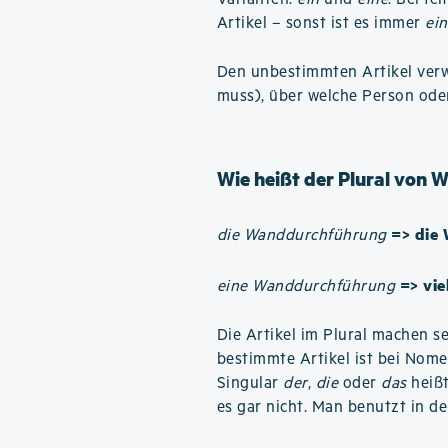
Artikel – sonst ist es immer
ein
Den unbestimmten Artikel verwe
muss), über welche Person ode
Wie heißt der Plural von
=> die
die Wanddurchführung
=> vi
eine Wanddurchführung
Die Artikel im Plural machen se
bestimmte Artikel ist bei Nom
Singular
der
,
die
oder
das
heißt
es gar nicht. Man benutzt in de