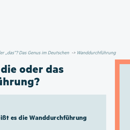
Direkt
zum
Inhalt
oder „das”? Das Genus im Deutschen
Wanddurchführung
 die oder das
ührung?
eißt es die Wanddurchführung