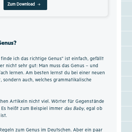
Zum Download
 Genus?
inde ich das richtige Genus” ist einfach, gefällt
er nicht sehr gut: Man muss das Genus – und
fach lernen. Am besten lernst du bei einer neuen
ßt, sondern auch, welches grammatikalische
chen Artikeln nicht viel. Wörter für Gegenstände
. Es heißt zum Beispiel immer
das Baby
, egal ob
ist.
le Regeln zum Genus im Deutschen. Aber ein paar