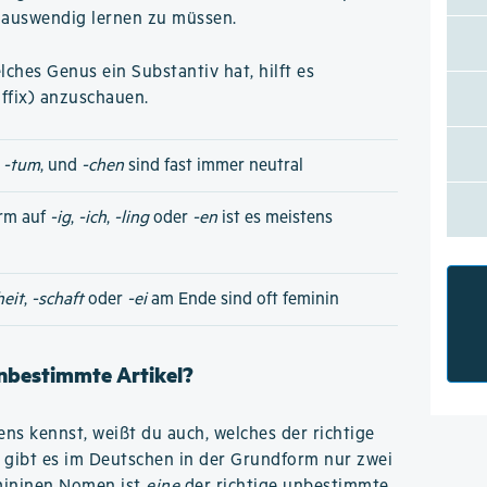
el auswendig lernen zu müssen.
ches Genus ein Substantiv hat, hilft es
ffix) anzuschauen.
,
-tum
, und
-chen
sind fast immer neutral
rm auf
-ig
,
-ich
,
-ling
oder
-en
ist es meistens
heit
,
-schaft
oder
-ei
am Ende sind oft feminin
unbestimmte Artikel?
s kennst, weißt du auch, welches der richtige
 gibt es im Deutschen in der Grundform nur zwei
emininen Nomen ist
eine
der richtige unbestimmte