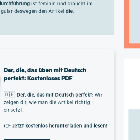
urchführung
ist feminin und braucht im
ngular deswegen den Artikel
die
.
Der, die, das üben mit Deutsch
perfekt: Kostenloses PDF
🇩🇪
Der, die, das mit Deutsch perfekt
:
Wir
zeigen dir, wie man die Artikel richtig
einsetzt.
👉
Jetzt kostenlos herunterladen und lesen!