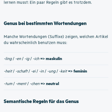
lernen musst: Ein paar Regeln gibt es trotzdem.
Genus bei bestimmten Wortendungen
Manche Wortendungen (Suffixe) zeigen, welchen Artikel
du wahrscheinlich benutzen muss:
=> maskulin
-ling
/
-en
/
-ig
/
-ich
=> feminin
-heit
/
-schaft
/
-ei
/
-in
/
-ung
/
-keit
=> neutral
-tum
/
-ment
/
-chen
Semantische Regeln für das Genus