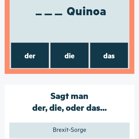
Quinoa
der
die
das
Sagt man
der, die, oder das...
Brexit-Sorge