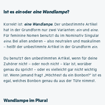
Ist es
ein
oder
eine Wandlampe
?
Korrekt ist:
eine Wandlampe
. Der unbestimmte Artikel
hat in der Grundform nur zwei Varianten:
ein
und
eine
.
Für feminine Nomen benutzt du im Nominativ Singular
eine
. Bei allen anderen – also neutralen und maskulinen
– heißt der unbestimmte Artikel in der Grundform
ein
.
Du benutzt den unbestimmten Artikel, wenn für deine
Zuhörer nicht – oder noch nicht – klar ist, worüber
genau du spricht – oder es vielleicht gar nicht wichtig
ist. Wenn jemand fragt „Möchtest du ein Bonbon?” ist es
egal, welches Bonbon genau du aus der Tüte nimmst.
Wandlampe im Plural