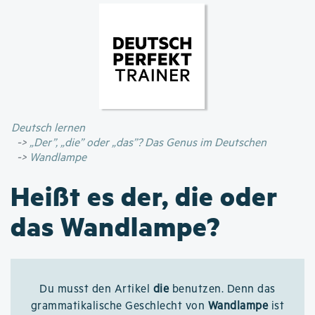
Direkt
zum
Inhalt
Deutsch lernen
„Der”, „die” oder „das”? Das Genus im Deutschen
Wandlampe
Heißt es der, die oder
das Wandlampe?
Du musst den Artikel
die
benutzen. Denn das
grammatikalische Geschlecht von
Wandlampe
ist