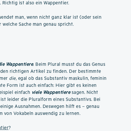
. Richtig ist also ein Wappentier.
ndet man, wenn nicht ganz klar ist (oder sein
r welche Sache man genau spricht.
die Wappentiere
. Beim Plural musst du das Genus
den richtigen Artikel zu finden. Der bestimmte
immer
die
, egal ob das Substantiv maskulin, feminin
te Form ist auch einfach: Hier gibt es keinen
eispiel einfach
viele Wappentiere
sagen. Nicht
ist leider die Pluralform eines Substantivs. Bei
s einige Ausnahmen. Deswegen hilft es – genau
rm von Vokabeln auswendig zu lernen.
tier
?