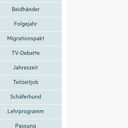
Beidhänder
Folgejahr
Migrationspakt
TV-Debatte
Jahreszeit
Teilzeitjob
Schäferhund
Lehrprogramm
Passung