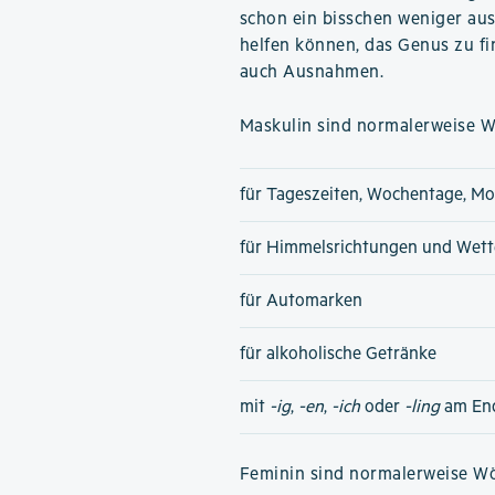
schon ein bisschen weniger aus
helfen können, das Genus zu fin
auch Ausnahmen.
Maskulin sind normalerweise Wö
für Tageszeiten, Wochentage, Mo
für Himmelsrichtungen und Wet
für Automarken
für alkoholische Getränke
mit
-ig
,
-en
,
-ich
oder
-ling
am En
Feminin sind normalerweise Wör