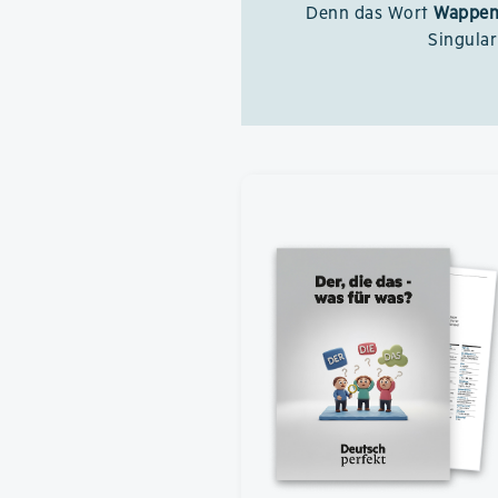
Denn das Wort
Wappen
Singula