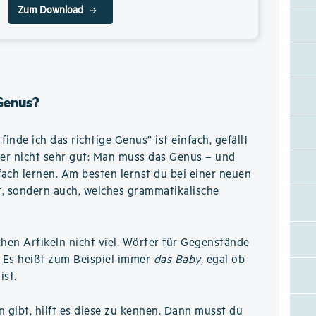
Zum Download
 Genus?
inde ich das richtige Genus” ist einfach, gefällt
er nicht sehr gut: Man muss das Genus – und
fach lernen. Am besten lernst du bei einer neuen
ßt, sondern auch, welches grammatikalische
chen Artikeln nicht viel. Wörter für Gegenstände
. Es heißt zum Beispiel immer
das Baby
, egal ob
ist.
n gibt, hilft es diese zu kennen. Dann musst du