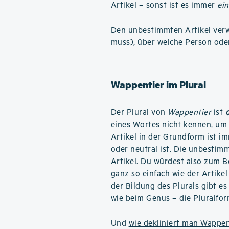
Artikel – sonst ist es immer
ein
Den unbestimmten Artikel verwe
muss), über welche Person ode
Wappentier im Plural
Der Plural von
Wappentier
ist
eines Wortes nicht kennen, um 
Artikel in der Grundform ist 
oder neutral ist. Die unbestimm
Artikel. Du würdest also zum B
ganz so einfach wie der Artikel 
der Bildung des Plurals gibt e
wie beim Genus – die Pluralfo
Und
wie dekliniert man Wappen