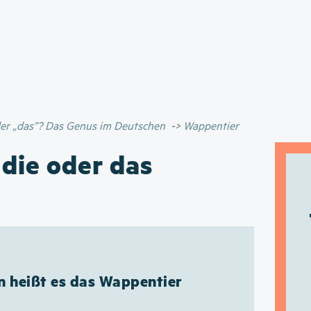
Direkt
zum
Inhalt
oder „das”? Das Genus im Deutschen
Wappentier
 die oder das
n heißt es das Wappentier