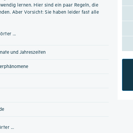
wendig lernen. Hier sind ein paar Regeln, die
den. Aber Vorsicht: Sie haben leider fast alle
rter ...
nate und Jahreszeiten
terphänomene
de
ter ...