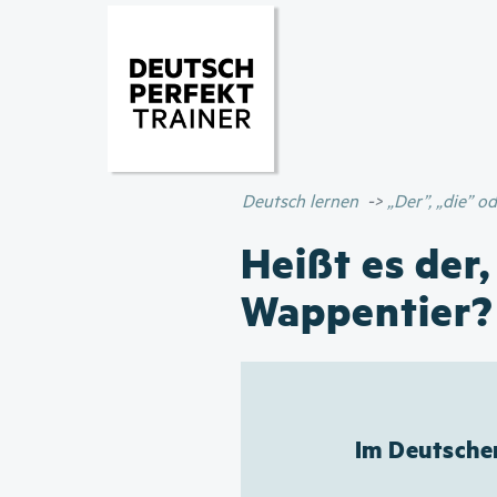
Deutsch lernen
„Der”, „die” 
Heißt es der,
Wappentier?
Im Deutsche