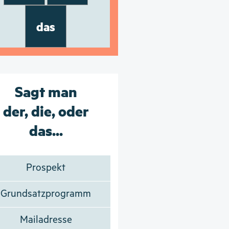
das
Sagt man
der, die, oder
das...
Prospekt
Grundsatzprogramm
Mailadresse