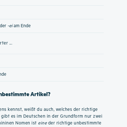
der
-ei
am Ende
er ...
nde
unbestimmte Artikel?
s kennst, weißt du auch, welches der richtige
 gibt es im Deutschen in der Grundform nur zwei
emininen Nomen ist
eine
der richtige unbestimmte