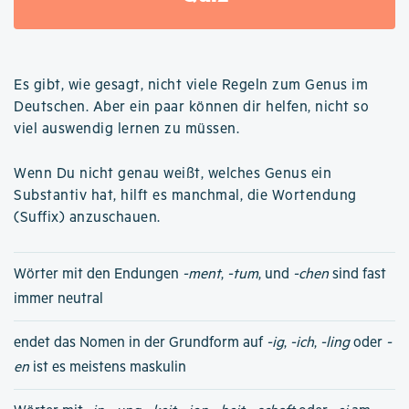
Es gibt, wie gesagt, nicht viele Regeln zum Genus im
Deutschen. Aber ein paar können dir helfen, nicht so
viel auswendig lernen zu müssen.
Wenn Du nicht genau weißt, welches Genus ein
Substantiv hat, hilft es manchmal, die Wortendung
(Suffix) anzuschauen.
Wörter mit den Endungen
-ment
,
-tum
, und
-chen
sind fast
immer neutral
endet das Nomen in der Grundform auf
-ig
,
-ich
,
-ling
oder
-
en
ist es meistens maskulin