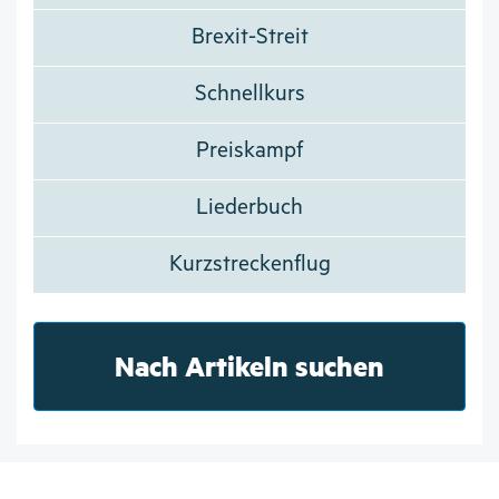
Brexit-Streit
Schnellkurs
Preiskampf
Liederbuch
Kurzstreckenflug
Nach Artikeln suchen