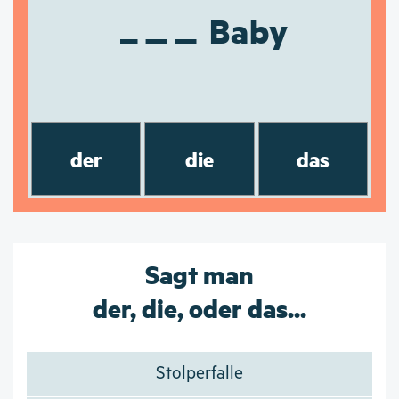
Baby
der
die
das
Sagt man
der, die, oder das...
Stolperfalle