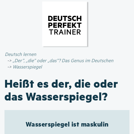
Direkt
zum
Inhalt
Deutsch lernen
„Der”, „die” oder „das”? Das Genus im Deutschen
Wasserspiegel
Heißt es der, die oder
das Wasserspiegel?
Wasserspiegel ist maskulin