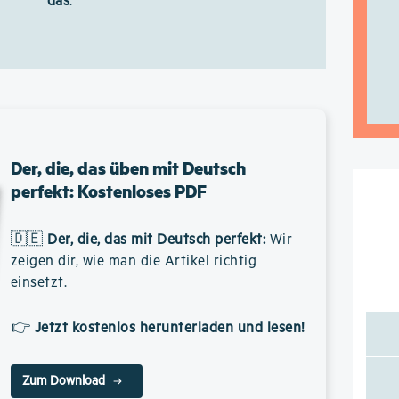
das
.
Der, die, das üben mit Deutsch
perfekt: Kostenloses PDF
🇩🇪
Der, die, das mit Deutsch perfekt
:
Wir
zeigen dir, wie man die Artikel richtig
einsetzt.
👉
Jetzt kostenlos herunterladen und lesen!
Zum Download