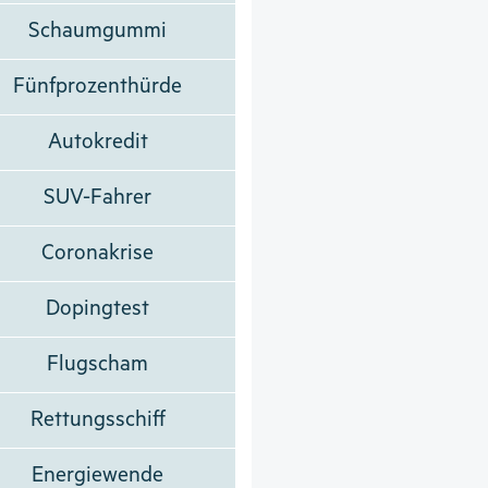
Schaumgummi
Fünfprozenthürde
Autokredit
SUV-Fahrer
Coronakrise
Dopingtest
Flugscham
Rettungsschiff
Energiewende