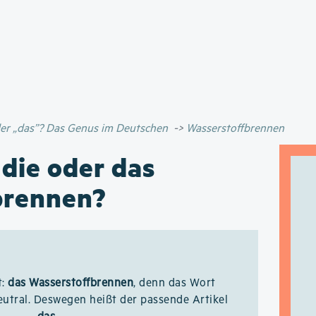
Direkt
zum
Inhalt
oder „das”? Das Genus im Deutschen
Wasserstoffbrennen
 die oder das
brennen?
t:
das Wasserstoffbrennen
, denn das Wort
eutral. Deswegen heißt der passende Artikel