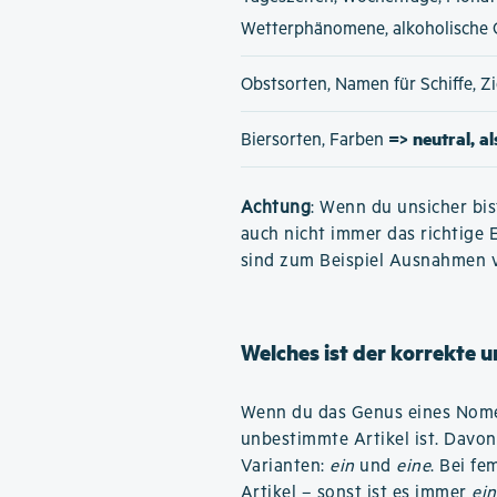
Wetterphänomene, alkoholische
Obstsorten, Namen für Schiffe, 
=> neutral, a
Biersorten, Farben
Achtung
: Wenn du unsicher bis
auch nicht immer das richtige 
sind zum Beispiel Ausnahmen 
Welches ist der korrekte 
Wenn du das Genus eines Nomen
unbestimmte Artikel ist. Davon
Varianten:
ein
und
eine
. Bei f
Artikel – sonst ist es immer
ein