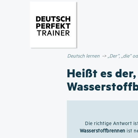
Deutsch lernen
„Der”, „die” 
Heißt es der,
Wasserstoff
Die richtige Antwort is
Wasserstoffbrennen
ist n