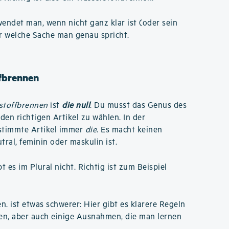
ndet man, wenn nicht ganz klar ist (oder sein
r welche Sache man genau spricht.
ffbrennen
stoffbrennen
ist
die null
. Du musst das Genus des
den richtigen Artikel zu wählen. In der
estimmte Artikel immer
die
. Es macht keinen
ral, feminin oder maskulin ist.
 es im Plural nicht. Richtig ist zum Beispiel
en. ist etwas schwerer: Hier gibt es klarere Regeln
en, aber auch einige Ausnahmen, die man lernen