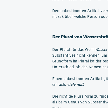
Den unbestimmten Artikel verwe
muss), über welche Person ode
Der Plural von Wassersto
Der Plural für das Wort
Wasser
Substantives nicht kennen, um 
Grundform im Plural ist der b
Unterschied, ob das Nomen neut
Einen unbestimmten Artikel gibt
einfach:
viele null
.
Die richtige Pluralform zu find
als beim Genus von Substantiv