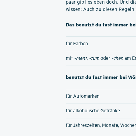
paar gibt es eben doch. Und di
wissen: Auch zu diesen Regeln
Das benutzt du fast immer bei
für Farben
mit
-ment
,
-tum
oder
-chen
am E
benutzt du fast immer bei Wör
für Automarken
für alkoholische Getränke
für Jahreszeiten, Monate, Woche