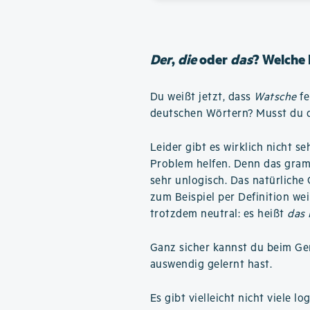
Der
,
die
oder
das
? Welche 
Du weißt jetzt, dass
Watsche
fe
deutschen Wörtern? Musst du de
Leider gibt es wirklich nicht se
Problem helfen. Denn das gram
sehr unlogisch. Das natürliche 
zum Beispiel per Definition we
trotzdem neutral: es heißt
das
Ganz sicher kannst du beim Ge
auswendig gelernt hast.
Es gibt vielleicht nicht viele 