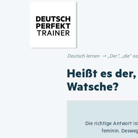
Deutsch lernen
„Der”, „die” 
Heißt es der,
Watsche?
Die richtige Antwort is
feminin. Desweg