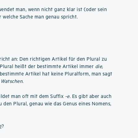
ndet man, wenn nicht ganz klar ist (oder sein
r welche Sache man genau spricht.
cht an: Den richtigen Artikel für den Plural zu
v Plural heißt der bestimmte Artikel immer
die
,
nbestimmte Artikel hat keine Pluralform, man sagt
e Watschen
.
ildet man oft mit dem Suffix
-e
. Es gibt aber auch
u den Plural, genau wie das Genus eines Nomens,
e
?