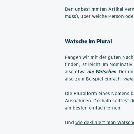
Den unbestimmten Artikel verwe
muss), über welche Person ode
Watsche im Plural
Fangen wir mit der guten Nachri
finden, ist leicht. Im Nominati
also etwa
die Watschen
. Der u
also zum Beispiel einfach:
viel
Die Pluralform eines Nomens b
Ausnahmen. Deshalb solltest d
am besten einfach lernen.
Und
wie dekliniert man Watsch