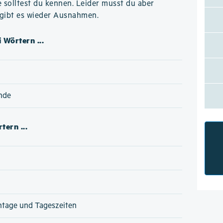
e solltest du kennen. Leider musst du aber
 gibt es wieder Ausnahmen.
 Wörtern ...
nde
tern ...
ntage und Tageszeiten