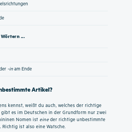
lsrichtungen
de
Wörtern ...
der
-in
am Ende
unbestimmte Artikel?
s kennst, weißt du auch, welches der richtige
 gibt es im Deutschen in der Grundform nur zwei
emininen Nomen ist
eine
der richtige unbestimmte
. Richtig ist also eine Watsche.