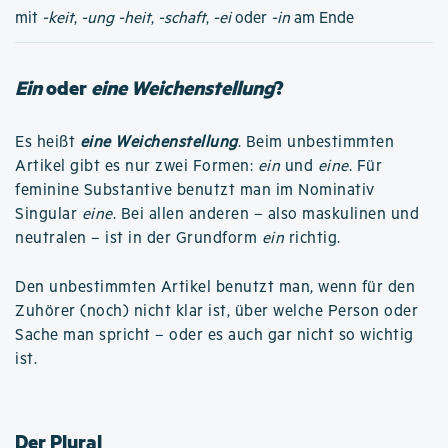
mit
-keit
,
-ung
-heit
,
-schaft
,
-ei
oder
-in
am Ende
Ein
oder
eine Weichenstellung
?
Es heißt
eine Weichenstellung
. Beim unbestimmten
Artikel gibt es nur zwei Formen:
ein
und
eine
. Für
feminine Substantive benutzt man im Nominativ
Singular
eine
. Bei allen anderen – also maskulinen und
neutralen – ist in der Grundform
ein
richtig.
Den unbestimmten Artikel benutzt man, wenn für den
Zuhörer (noch) nicht klar ist, über welche Person oder
Sache man spricht – oder es auch gar nicht so wichtig
ist.
Der Plural