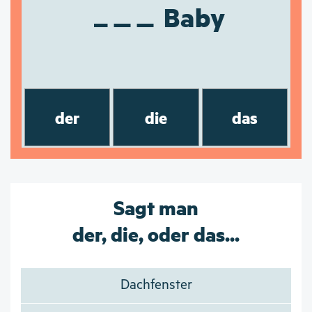
Baby
der
die
das
Sagt man
der, die, oder das...
Dachfenster