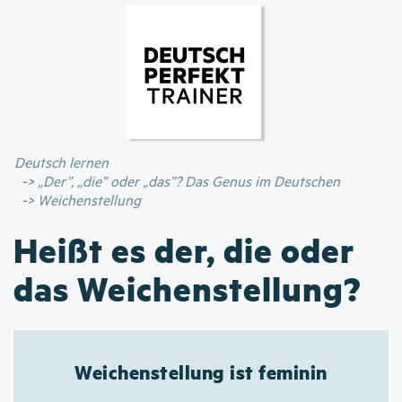
Direkt
zum
Inhalt
Deutsch lernen
„Der”, „die” oder „das”? Das Genus im Deutschen
Weichenstellung
Heißt es der, die oder
das Weichenstellung?
Weichenstellung ist feminin