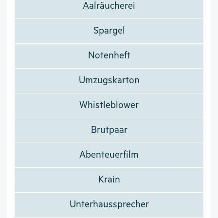
Aalräucherei
Spargel
Notenheft
Umzugskarton
Whistleblower
Brutpaar
Abenteuerfilm
Krain
Unterhaussprecher