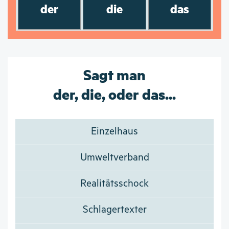
der
die
das
Sagt man
der, die, oder das...
Einzelhaus
Umweltverband
Realitätsschock
Schlagertexter