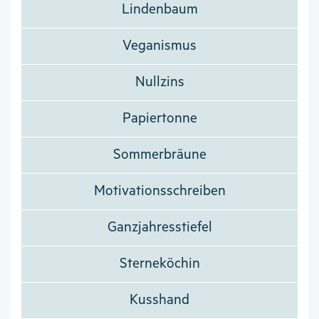
Lindenbaum
Veganismus
Nullzins
Papiertonne
Sommerbräune
Motivationsschreiben
Ganzjahresstiefel
Sterneköchin
Kusshand