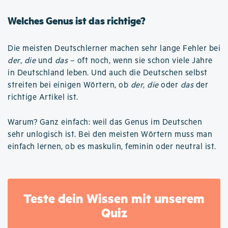
Welches Genus ist das richtige?
Die meisten Deutschlerner machen sehr lange Fehler bei
der
,
die
und
das
– oft noch, wenn sie schon viele Jahre
in Deutschland leben. Und auch die Deutschen selbst
streiten bei einigen Wörtern, ob
der
,
die
oder
das
der
richtige Artikel ist.
Warum? Ganz einfach: weil das Genus im Deutschen
sehr unlogisch ist. Bei den meisten Wörtern muss man
einfach lernen, ob es maskulin, feminin oder neutral ist.
Teste dein Wissen mit unserem
Quiz