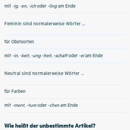
mit
-ig
,
-en
,
-ich
oder
-ling
am Ende
Feminin sind normalerweise Wörter ...
für Obstsorten
mit
-in
,
-keit
,
-ung
-heit
,
-schaft
oder
-ei
am Ende
Neutral sind normalerweise Wörter ...
für Farben
mit
-ment
,
-tum
oder
-chen
am Ende
Wie heißt der unbestimmte Artikel?