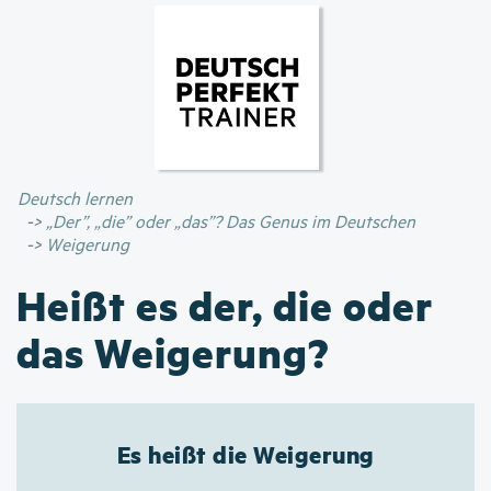
Direkt
zum
Inhalt
Deutsch lernen
„Der”, „die” oder „das”? Das Genus im Deutschen
Weigerung
Heißt es der, die oder
das Weigerung?
Es heißt die Weigerung