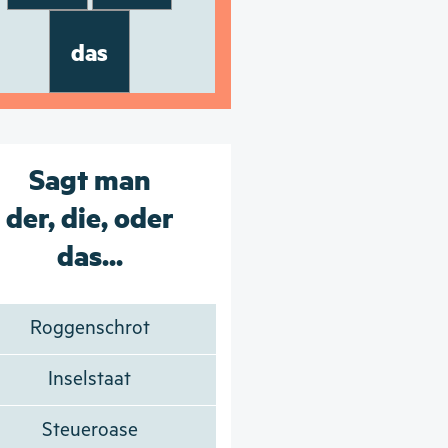
das
Sagt man
der, die, oder
das...
Roggenschrot
Inselstaat
Steueroase