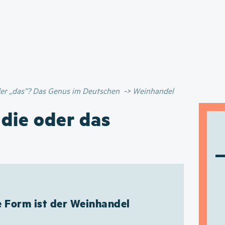
Direkt
zum
Inhalt
oder „das”? Das Genus im Deutschen
Weinhandel
 die oder das
e Form ist der Weinhandel