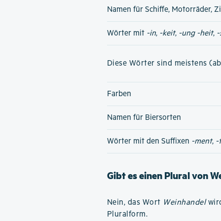
Namen für Schiffe, Motorräder, Z
Wörter mit
-in
,
-keit
,
-ung
-heit
,
-
Diese Wörter sind meistens (ab
Farben
Namen für Biersorten
Wörter mit den Suffixen
-ment
,
-
Gibt es einen Plural von 
Nein, das Wort
Weinhandel
wird
Pluralform.