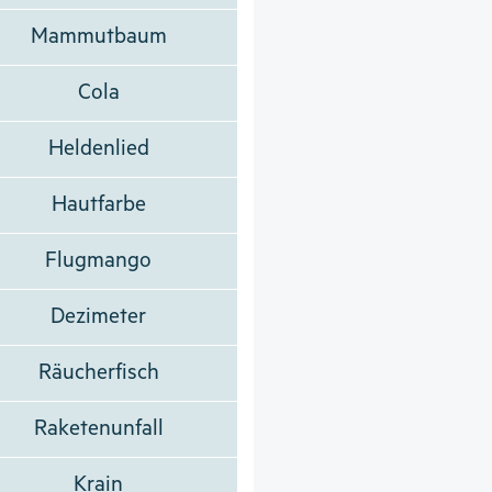
Mammutbaum
Cola
Heldenlied
Hautfarbe
Flugmango
Dezimeter
Räucherfisch
Raketenunfall
Krain