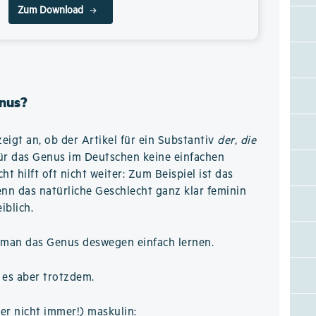
Zum Download
nus?
eigt an, ob der Artikel für ein Substantiv
der
,
die
für das Genus im Deutschen keine einfachen
t hilft oft nicht weiter: Zum Beispiel ist das
nn das natürliche Geschlecht ganz klar feminin
iblich.
man das Genus deswegen einfach lernen.
 es aber trotzdem.
er nicht immer!) maskulin: