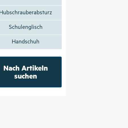
Hubschrauberabsturz
Schulenglisch
Handschuh
Nach Artikeln
suchen