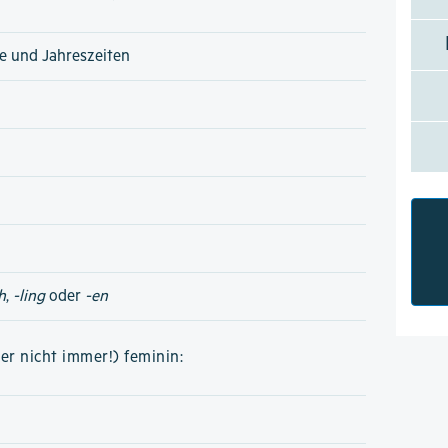
e und Jahreszeiten
h
,
-ling
oder
-en
er nicht immer!) feminin: