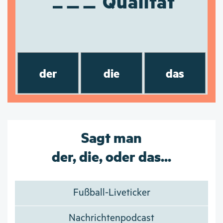
Qualität
der
die
das
Sagt man
der, die, oder das...
Fußball-Liveticker
Nachrichtenpodcast