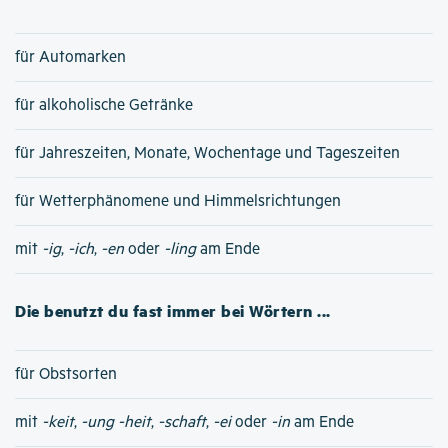
für Automarken
für alkoholische Getränke
für Jahreszeiten, Monate, Wochentage und Tageszeiten
für Wetterphänomene und Himmelsrichtungen
mit
-ig
,
-ich
,
-en
oder
-ling
am Ende
Die benutzt du fast immer bei Wörtern ...
für Obstsorten
mit
-keit
,
-ung
-heit
,
-schaft
,
-ei
oder
-in
am Ende