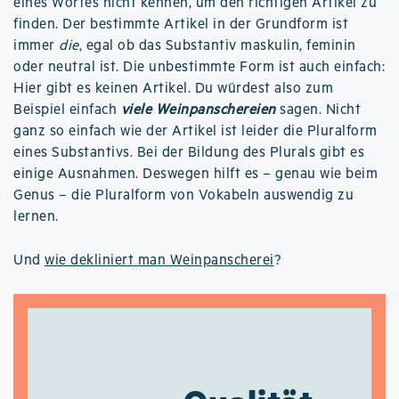
eines Wortes nicht kennen, um den richtigen Artikel zu
finden. Der bestimmte Artikel in der Grundform ist
immer
die
, egal ob das Substantiv maskulin, feminin
oder neutral ist. Die unbestimmte Form ist auch einfach:
Hier gibt es keinen Artikel. Du würdest also zum
Beispiel einfach
viele Weinpanschereien
sagen. Nicht
ganz so einfach wie der Artikel ist leider die Pluralform
eines Substantivs. Bei der Bildung des Plurals gibt es
einige Ausnahmen. Deswegen hilft es – genau wie beim
Genus – die Pluralform von Vokabeln auswendig zu
lernen.
Und
wie dekliniert man Weinpanscherei
?