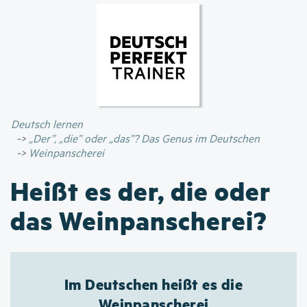
Direkt
zum
Inhalt
Deutsch lernen
„Der”, „die” oder „das”? Das Genus im Deutschen
Weinpanscherei
Heißt es der, die oder
das Weinpanscherei?
Im Deutschen heißt es die
Weinpanscherei