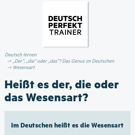
Direkt
zum
Inhalt
Deutsch lernen
„Der”, „die” oder „das”? Das Genus im Deutschen
Wesensart
Heißt es der, die oder
das Wesensart?
Im Deutschen heißt es die Wesensart