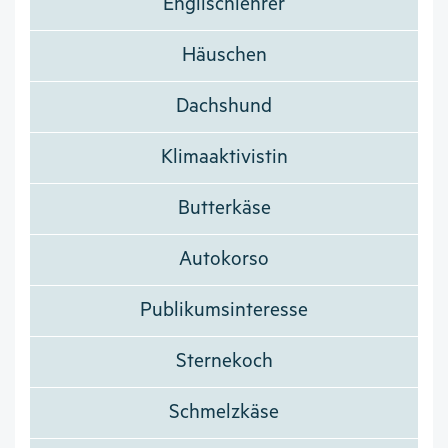
Englischlehrer
Häuschen
Dachshund
Klimaaktivistin
Butterkäse
Autokorso
Publikumsinteresse
Sternekoch
Schmelzkäse