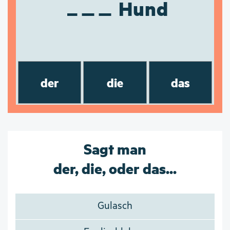
Hund
der
die
das
Sagt man
der, die, oder das...
Gulasch