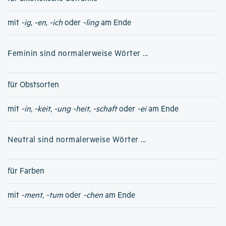
mit
-ig
,
-en
,
-ich
oder
-ling
am Ende
Feminin sind normalerweise Wörter ...
für Obstsorten
mit
-in
,
-keit
,
-ung
-heit
,
-schaft
oder
-ei
am Ende
Neutral sind normalerweise Wörter ...
für Farben
mit
-ment
,
-tum
oder
-chen
am Ende