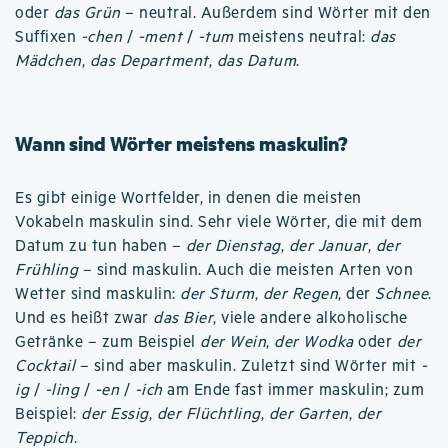
oder
das Grün
– neutral. Außerdem sind Wörter mit den
Suffixen
-chen
/
-ment
/
-tum
meistens neutral:
das
Mädchen
,
das Department
,
das Datum
.
Wann sind Wörter meistens maskulin?
Es gibt einige Wortfelder, in denen die meisten
Vokabeln maskulin sind. Sehr viele Wörter, die mit dem
Datum zu tun haben –
der Dienstag
,
der Januar
,
der
Frühling
– sind maskulin. Auch die meisten Arten von
Wetter sind maskulin:
der Sturm
,
der Regen
, der
Schnee
.
Und es heißt zwar
das Bier
, viele andere alkoholische
Getränke – zum Beispiel
der Wein
,
der Wodka
oder
der
Cocktail
– sind aber maskulin. Zuletzt sind Wörter mit
-
ig
/
-ling
/
-en
/
-ich
am Ende fast immer maskulin; zum
Beispiel:
der Essig
,
der Flüchtling
,
der Garten
,
der
Teppich
.