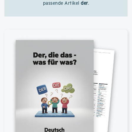
passende Artikel
der
.