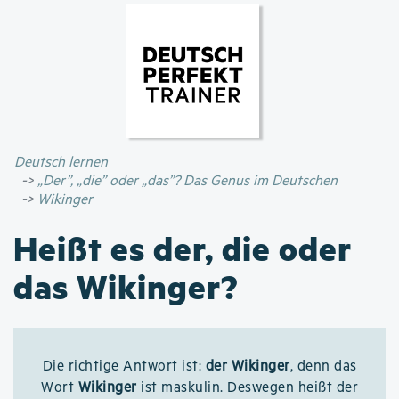
Direkt
zum
Inhalt
Deutsch lernen
„Der”, „die” oder „das”? Das Genus im Deutschen
Wikinger
Heißt es der, die oder
das Wikinger?
Die richtige Antwort ist:
der Wikinger
, denn das
Wort
Wikinger
ist maskulin. Deswegen heißt der