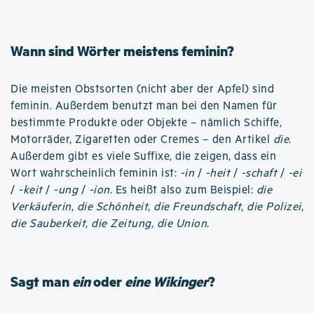
Wann sind Wörter meistens feminin?
Die meisten Obstsorten (nicht aber der Apfel) sind
feminin. Außerdem benutzt man bei den Namen für
bestimmte Produkte oder Objekte – nämlich Schiffe,
Motorräder, Zigaretten oder Cremes – den Artikel
die
.
Außerdem gibt es viele Suffixe, die zeigen, dass ein
Wort wahrscheinlich feminin ist:
-in
/
-heit
/
-schaft
/
-ei
/
-keit
/
-ung
/
-ion
. Es heißt also zum Beispiel:
die
Verkäuferin
,
die Schönheit
,
die Freundschaft
,
die Polizei
,
die Sauberkeit
,
die Zeitung
,
die Union
.
Sagt man
ein
oder
eine Wikinger
?