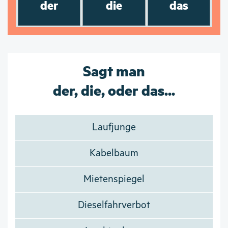
der
die
das
Sagt man
der, die, oder das...
Laufjunge
Kabelbaum
Mietenspiegel
Dieselfahrverbot