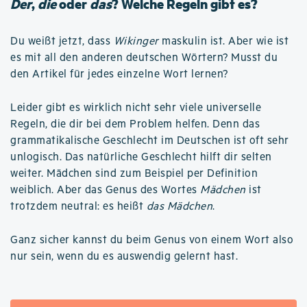
Der
,
die
oder
das
? Welche Regeln gibt es?
Du weißt jetzt, dass
Wikinger
maskulin ist. Aber wie ist
es mit all den anderen deutschen Wörtern? Musst du
den Artikel für jedes einzelne Wort lernen?
Leider gibt es wirklich nicht sehr viele universelle
Regeln, die dir bei dem Problem helfen. Denn das
grammatikalische Geschlecht im Deutschen ist oft sehr
unlogisch. Das natürliche Geschlecht hilft dir selten
weiter. Mädchen sind zum Beispiel per Definition
weiblich. Aber das Genus des Wortes
Mädchen
ist
trotzdem neutral: es heißt
das Mädchen
.
Ganz sicher kannst du beim Genus von einem Wort also
nur sein, wenn du es auswendig gelernt hast.