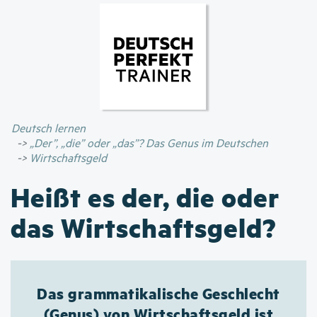
Direkt
zum
Inhalt
Deutsch lernen
„Der”, „die” oder „das”? Das Genus im Deutschen
Wirtschaftsgeld
Heißt es der, die oder
das Wirtschaftsgeld?
Das grammatikalische Geschlecht
(Genus) von Wirtschaftsgeld ist