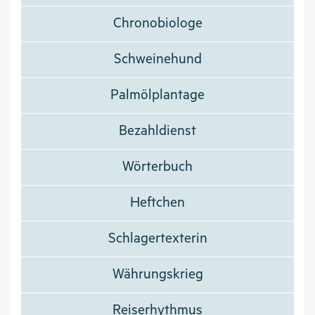
Chronobiologe
Schweinehund
Palmölplantage
Bezahldienst
Wörterbuch
Heftchen
Schlagertexterin
Währungskrieg
Reiserhythmus