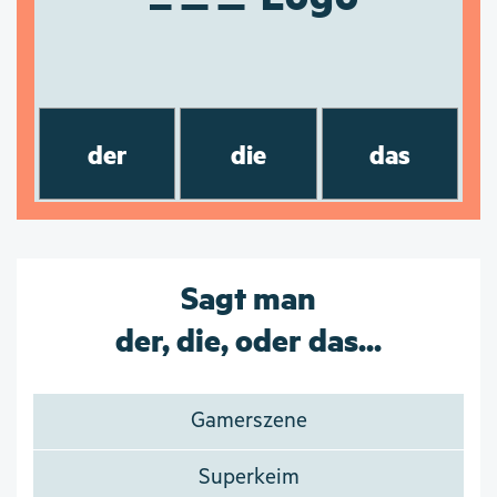
der
die
das
Sagt man
der, die, oder das...
Gamerszene
Superkeim