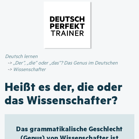
Direkt
zum
Inhalt
Deutsch lernen
„Der”, „die” oder „das”? Das Genus im Deutschen
Wissenschafter
Heißt es der, die oder
das Wissenschafter?
Das grammatikalische Geschlecht
(Genus) von Wissenschafter ist