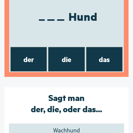
Hund
der
die
das
Sagt man
der, die, oder das...
Wachhund