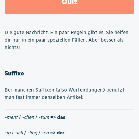
Quiz
Die gute Nachricht: Ein paar Regeln gibt es. Sie helfen
dir nur in ein paar speziellen Fällen. Aber besser als
nichts!
Suffixe
Bei manchen Suffixen (also Wortendungen) benutzt
man fast immer denselben Artikel:
=> das
-ment
/
-chen
/
-tum
=> der
-ig
/
-ich
/
-ling
/
-en