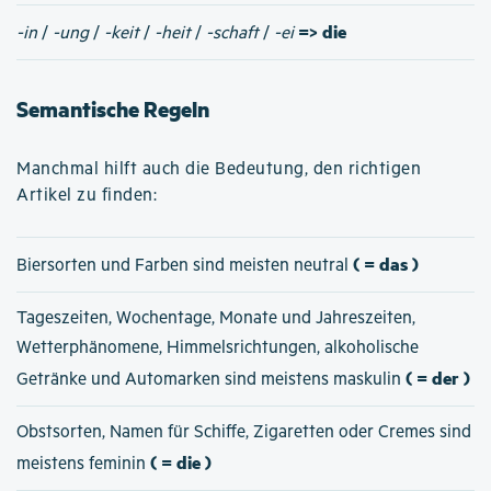
=> die
-in
/
-ung
/
-keit
/
-heit
/
-schaft
/
-ei
Semantische Regeln
Manchmal hilft auch die Bedeutung, den richtigen
Artikel zu finden:
( = das )
Biersorten und Farben sind meisten neutral
Tageszeiten, Wochentage, Monate und Jahreszeiten,
Wetterphänomene, Himmelsrichtungen, alkoholische
( = der )
Getränke und Automarken sind meistens maskulin
Obstsorten, Namen für Schiffe, Zigaretten oder Cremes sind
( = die )
meistens feminin