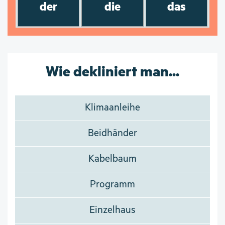
der
die
das
Wie dekliniert man...
Klimaanleihe
Beidhänder
Kabelbaum
Programm
Einzelhaus