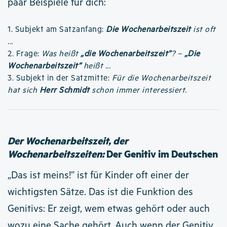
paar Beispiele für dich:
1. Subjekt am Satzanfang:
Die Wochenarbeitszeit
ist oft
...
2. Frage:
Was heißt
„die Wochenarbeitszeit”
? –
„Die
Wochenarbeitszeit”
heißt ...
3. Subjekt in der Satzmitte:
Für die Wochenarbeitszeit
hat sich
Herr Schmidt
schon immer interessiert.
Der Wochenarbeitszeit, der
Wochenarbeitszeiten:
Der Genitiv im Deutschen
„Das ist meins!” ist für Kinder oft einer der
wichtigsten Sätze. Das ist die Funktion des
Genitivs: Er zeigt, wem etwas gehört oder auch
wozu eine Sache gehört. Auch wenn der Genitiv