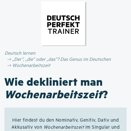
Direkt
zum
Inhalt
Deutsch lernen
„Der”, „die” oder „das”? Das Genus im Deutschen
Wochenarbeitszeit
Wie dekliniert man
Wochenarbeitszeit
?
Hier findest du den Nominativ, Genitiv, Dativ und
Akkusativ von
Wochenarbeitszeit
im Singular und