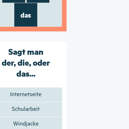
das
Sagt man
der, die, oder
das...
Internetseite
Schularbeit
Windjacke