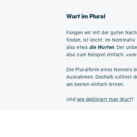
Wurt im Plural
Fangen wir mit der guten Nachri
finden, ist leicht. Im Nominati
also etwa
die Wurten
. Der unb
also zum Beispiel einfach:
viel
Die Pluralform eines Nomens b
Ausnahmen. Deshalb solltest d
am besten einfach lernen.
Und
wie dekliniert man Wurt
?