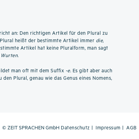
cht an: Den richtigen Artikel für den Plural zu
v Plural heißt der bestimmte Artikel immer
die
,
estimmte Artikel hat keine Pluralform, man sagt
e Wurten
.
ildet man oft mit dem Suffix
-e
. Es gibt aber auch
u den Plural, genau wie das Genus eines Nomens,
© ZEIT SPRACHEN GmbH
Datenschutz
Impressum
AGB