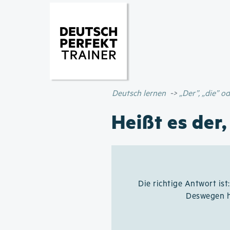
Deutsch lernen
„Der”, „die” 
Heißt es der,
Die richtige Antwort ist
Deswegen h