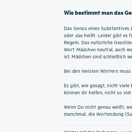
Wie bestimmt man das Ge
Das Genus eines Substantives z
oder
das
heißt. Leider gibt es 
Regeln. Das natürliche Geschlech
Wort
Mädchen
neutral, auch we
ist: Mädchen sind schließlich we
Bei den meisten Wörtern muss 
Es gibt, wie gesagt, nicht vie
können dir helfen, nicht so vi
Wenn Du nicht genau weißt, wel
manchmal, die Wortendung (Su