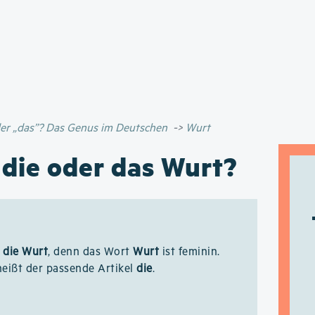
Direkt
zum
Inhalt
oder „das”? Das Genus im Deutschen
Wurt
 die oder das Wurt?
:
die Wurt
, denn das Wort
Wurt
ist feminin.
eißt der passende Artikel
die
.