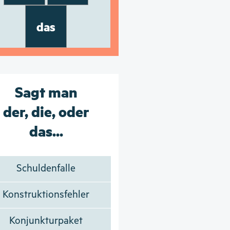
das
Sagt man
der, die, oder
das...
Schuldenfalle
Konstruktionsfehler
Konjunkturpaket