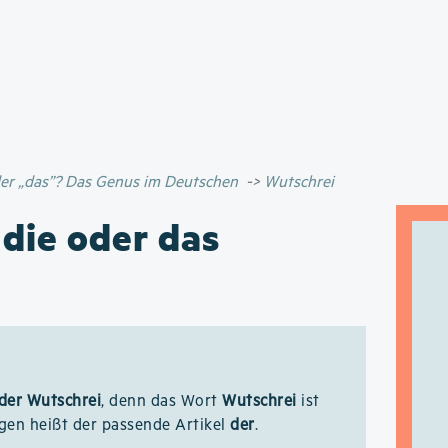
Direkt
zum
Inhalt
oder „das”? Das Genus im Deutschen
Wutschrei
 die oder das
der Wutschrei
, denn das Wort
Wutschrei
ist
gen heißt der passende Artikel
der
.