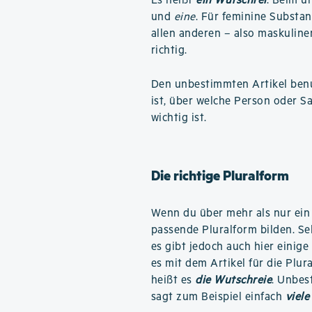
Es heißt
ein Wutschrei
. Beim u
und
eine
. Für feminine Substa
allen anderen – also maskuline
richtig.
Den unbestimmten Artikel benu
ist, über welche Person oder S
wichtig ist.
Die richtige Pluralform
Wenn du über mehr als nur ein
passende Pluralform bilden. Se
es gibt jedoch auch hier einige
es mit dem Artikel für die Plu
heißt es
die Wutschreie
. Unbes
sagt zum Beispiel einfach
viele