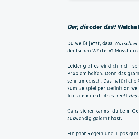
Der
,
die
oder
das
? Welche 
Du weißt jetzt, dass
Wutschrei
deutschen Wörtern? Musst du de
Leider gibt es wirklich nicht se
Problem helfen. Denn das gram
sehr unlogisch. Das natürliche 
zum Beispiel per Definition we
trotzdem neutral: es heißt
das
Ganz sicher kannst du beim Ge
auswendig gelernt hast.
Ein paar Regeln und Tipps gibt