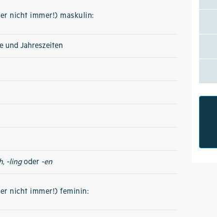
er nicht immer!) maskulin:
e und Jahreszeiten
h
,
-ling
oder
-en
er nicht immer!) feminin: