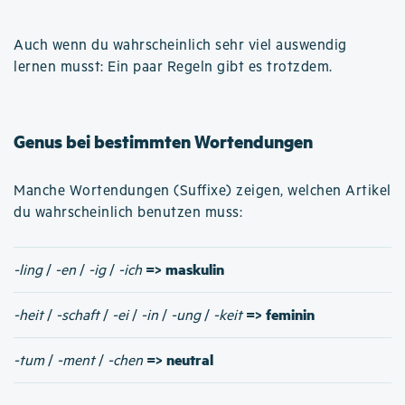
Auch wenn du wahrscheinlich sehr viel auswendig
lernen musst: Ein paar Regeln gibt es trotzdem.
Genus bei bestimmten Wortendungen
Manche Wortendungen (Suffixe) zeigen, welchen Artikel
du wahrscheinlich benutzen muss:
=> maskulin
-ling
/
-en
/
-ig
/
-ich
=> feminin
-heit
/
-schaft
/
-ei
/
-in
/
-ung
/
-keit
=> neutral
-tum
/
-ment
/
-chen