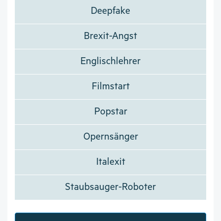
Deepfake
Brexit-Angst
Englischlehrer
Filmstart
Popstar
Opernsänger
Italexit
Staubsauger-Roboter