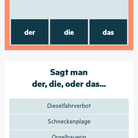
der
die
das
Sagt man
der, die, oder das...
Dieselfahrverbot
Schneckenplage
Orgelbauerin