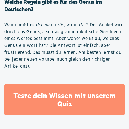
Welche Regeln gibt es für das Genus im
Deutschen?
Wann heißt es
der
, wann
die
, wann
das
? Der Artikel wird
durch das Genus, also das grammatikalische Geschlecht
eines Wortes bestimmt. Aber woher weißt du, welches
Genus ein Wort hat? Die Antwort ist einfach, aber
frustrierend: Das musst du lernen. Am besten lernst du
bei jeder neuen Vokabel auch gleich den richtigen
Artikel dazu.
Teste dein Wissen mit unserem
Quiz