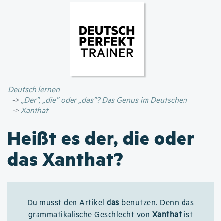
Direkt
zum
Inhalt
Deutsch lernen
„Der”, „die” oder „das”? Das Genus im Deutschen
Xanthat
Heißt es der, die oder
das Xanthat?
Du musst den Artikel
das
benutzen. Denn das
grammatikalische Geschlecht von
Xanthat
ist