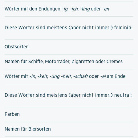
Wörter mit den Endungen
-ig
,
-ich
,
-ling
oder
-en
Diese Wörter sind meistens (aber nicht immer!) feminin:
Obstsorten
Namen für Schiffe, Motorräder, Zigaretten oder Cremes
Wörter mit
-in
,
-keit
,
-ung
-heit
,
-schaft
oder
-ei
am Ende
Diese Wörter sind meistens (aber nicht immer!) neutral:
Farben
Namen für Biersorten