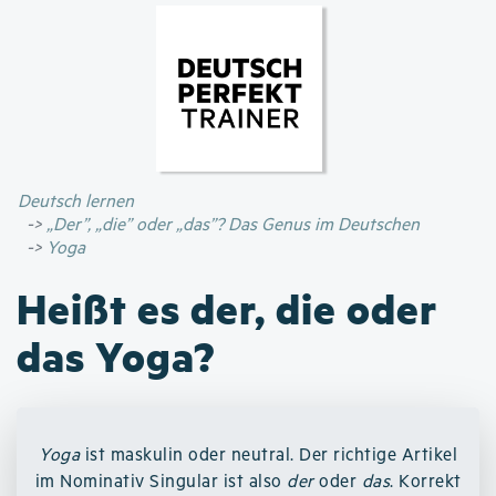
Direkt
zum
Inhalt
Deutsch lernen
„Der”, „die” oder „das”? Das Genus im Deutschen
Yoga
Heißt es der, die oder
das Yoga?
Yoga
ist maskulin oder neutral. Der richtige Artikel
im Nominativ Singular ist also
der
oder
das
. Korrekt