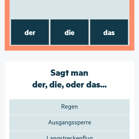
der
die
das
Sagt man
der, die, oder das...
Regen
Ausgangssperre
Langstreckenflug