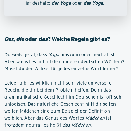
ist deshalb:
der Yoga
oder
das Yoga
.
Der
,
die
oder
das
? Welche Regeln gibt es?
Du weißt jetzt, dass
Yoga
maskulin oder neutral ist.
Aber wie ist es mit all den anderen deutschen Wörtern?
Musst du den Artikel für jedes einzelne Wort lernen?
Leider gibt es wirklich nicht sehr viele universelle
Regeln, die dir bei dem Problem helfen. Denn das
grammatikalische Geschlecht im Deutschen ist oft sehr
unlogisch. Das natürliche Geschlecht hilft dir selten
weiter. Mädchen sind zum Beispiel per Definition
weiblich. Aber das Genus des Wortes
Mädchen
ist
trotzdem neutral: es heißt
das Mädchen
.