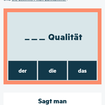
Qualität
der
die
das
Sagt man