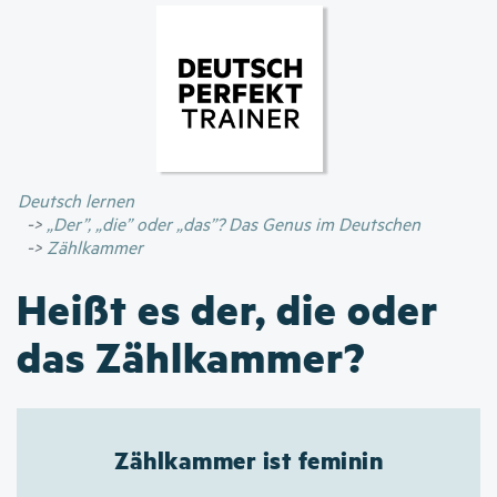
Direkt
zum
Inhalt
Deutsch lernen
„Der”, „die” oder „das”? Das Genus im Deutschen
Zählkammer
Heißt es der, die oder
das Zählkammer?
Zählkammer ist feminin