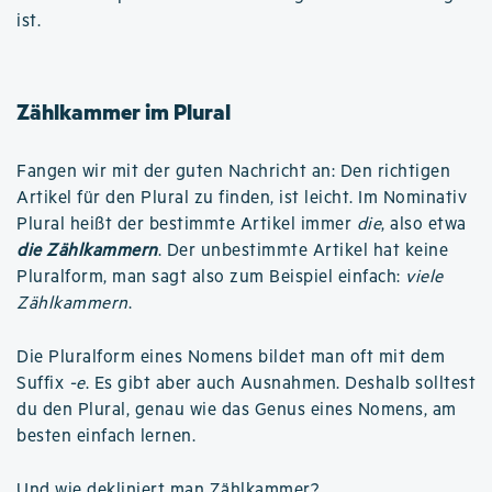
ist.
Zählkammer im Plural
Fangen wir mit der guten Nachricht an: Den richtigen
Artikel für den Plural zu finden, ist leicht. Im Nominativ
Plural heißt der bestimmte Artikel immer
die
, also etwa
die Zählkammern
. Der unbestimmte Artikel hat keine
Pluralform, man sagt also zum Beispiel einfach:
viele
Zählkammern
.
Die Pluralform eines Nomens bildet man oft mit dem
Suffix
-e
. Es gibt aber auch Ausnahmen. Deshalb solltest
du den Plural, genau wie das Genus eines Nomens, am
besten einfach lernen.
Und
wie dekliniert man Zählkammer
?