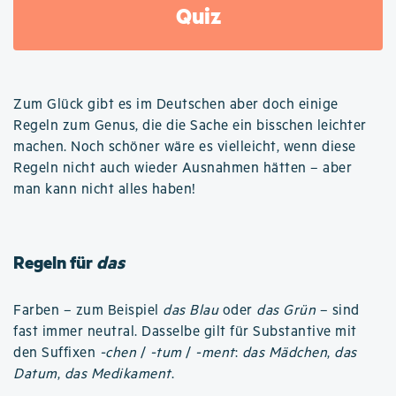
Quiz
Zum Glück gibt es im Deutschen aber doch einige
Regeln zum Genus, die die Sache ein bisschen leichter
machen. Noch schöner wäre es vielleicht, wenn diese
Regeln nicht auch wieder Ausnahmen hätten – aber
man kann nicht alles haben!
Regeln für
das
Farben – zum Beispiel
das Blau
oder
das Grün
– sind
fast immer neutral. Dasselbe gilt für Substantive mit
den Suffixen
-chen
/
-tum
/
-ment
:
das Mädchen
,
das
Datum
,
das Medikament
.