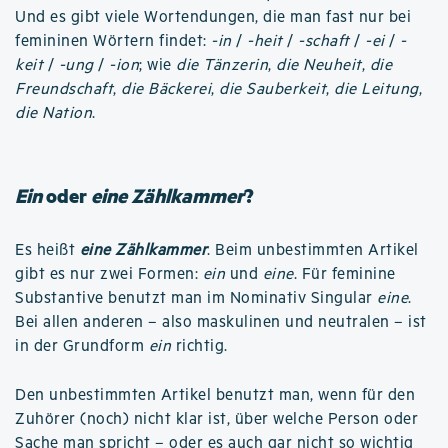
Und es gibt viele Wortendungen, die man fast nur bei
femininen Wörtern findet:
-in
/
-heit
/
-schaft
/
-ei
/
-
keit
/
-ung
/
-ion
; wie
die Tänzerin
,
die Neuheit
,
die
Freundschaft
,
die Bäckerei
,
die Sauberkeit
,
die Leitung
,
die Nation
.
Ein
oder
eine Zählkammer
?
Es heißt
eine Zählkammer
. Beim unbestimmten Artikel
gibt es nur zwei Formen:
ein
und
eine
. Für feminine
Substantive benutzt man im Nominativ Singular
eine
.
Bei allen anderen – also maskulinen und neutralen – ist
in der Grundform
ein
richtig.
Den unbestimmten Artikel benutzt man, wenn für den
Zuhörer (noch) nicht klar ist, über welche Person oder
Sache man spricht – oder es auch gar nicht so wichtig