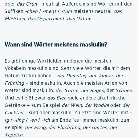
oder
das Grün
– neutral. Außerdem sind Wörter mit den
Suffixen
-chen
/
-ment
/
-tum
meistens neutral:
das
Mädchen
,
das Department
,
das Datum
.
Wann sind Wörter meistens maskulin?
Es gibt einige Wortfelder, in denen die meisten
Vokabeln maskulin sind. Sehr viele Wörter, die mit dem
Datum zu tun haben –
der Dienstag
,
der Januar
,
der
Frühling
– sind maskulin. Auch die meisten Arten von
Wetter sind maskulin:
der Sturm
,
der Regen
, der
Schnee
.
Und es heißt zwar
das Bier
, viele andere alkoholische
Getränke – zum Beispiel
der Wein
,
der Wodka
oder
der
Cocktail
– sind aber maskulin. Zuletzt sind Wörter mit
-
ig
/
-ling
/
-en
/
-ich
am Ende fast immer maskulin; zum
Beispiel:
der Essig
,
der Flüchtling
,
der Garten
,
der
Teppich
.