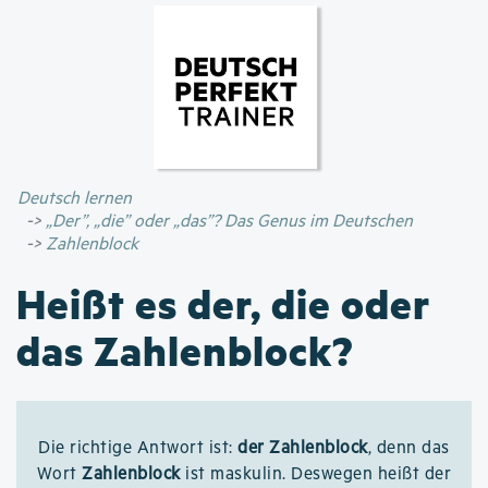
Direkt
zum
Inhalt
Deutsch lernen
„Der”, „die” oder „das”? Das Genus im Deutschen
Zahlenblock
Heißt es der, die oder
das Zahlenblock?
Die richtige Antwort ist:
der Zahlenblock
, denn das
Wort
Zahlenblock
ist maskulin. Deswegen heißt der