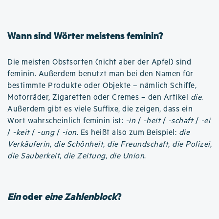
Wann sind Wörter meistens feminin?
Die meisten Obstsorten (nicht aber der Apfel) sind
feminin. Außerdem benutzt man bei den Namen für
bestimmte Produkte oder Objekte – nämlich Schiffe,
Motorräder, Zigaretten oder Cremes – den Artikel
die
.
Außerdem gibt es viele Suffixe, die zeigen, dass ein
Wort wahrscheinlich feminin ist:
-in
/
-heit
/
-schaft
/
-ei
/
-keit
/
-ung
/
-ion
. Es heißt also zum Beispiel:
die
Verkäuferin
,
die Schönheit
,
die Freundschaft
,
die Polizei
,
die Sauberkeit
,
die Zeitung
,
die Union
.
Ein
oder
eine Zahlenblock
?