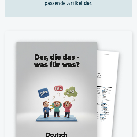
passende Artikel
der
.