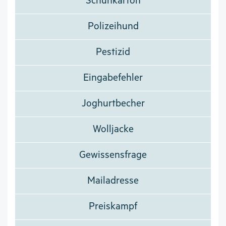
Schuhkarton
Polizeihund
Pestizid
Eingabefehler
Joghurtbecher
Wolljacke
Gewissensfrage
Mailadresse
Preiskampf