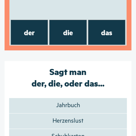
der
die
das
Sagt man
der, die, oder das...
Jahrbuch
Herzenslust