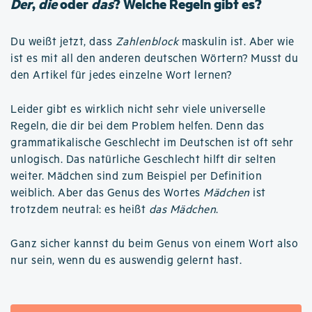
Der
,
die
oder
das
? Welche Regeln gibt es?
Du weißt jetzt, dass
Zahlenblock
maskulin ist. Aber wie
ist es mit all den anderen deutschen Wörtern? Musst du
den Artikel für jedes einzelne Wort lernen?
Leider gibt es wirklich nicht sehr viele universelle
Regeln, die dir bei dem Problem helfen. Denn das
grammatikalische Geschlecht im Deutschen ist oft sehr
unlogisch. Das natürliche Geschlecht hilft dir selten
weiter. Mädchen sind zum Beispiel per Definition
weiblich. Aber das Genus des Wortes
Mädchen
ist
trotzdem neutral: es heißt
das Mädchen
.
Ganz sicher kannst du beim Genus von einem Wort also
nur sein, wenn du es auswendig gelernt hast.