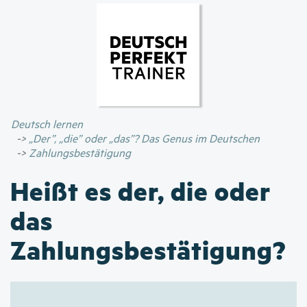
Direkt
zum
Inhalt
Deutsch lernen
„Der”, „die” oder „das”? Das Genus im Deutschen
Zahlungsbestätigung
Heißt es der, die oder
das
Zahlungsbestätigung?