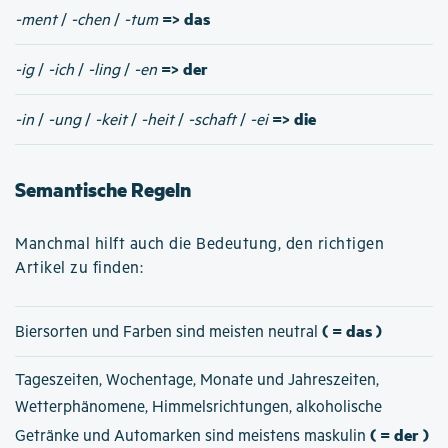
=> das
-ment
/
-chen
/
-tum
=> der
-ig
/
-ich
/
-ling
/
-en
=> die
-in
/
-ung
/
-keit
/
-heit
/
-schaft
/
-ei
Semantische Regeln
Manchmal hilft auch die Bedeutung, den richtigen
Artikel zu finden:
( = das )
Biersorten und Farben sind meisten neutral
Tageszeiten, Wochentage, Monate und Jahreszeiten,
Wetterphänomene, Himmelsrichtungen, alkoholische
( = der )
Getränke und Automarken sind meistens maskulin