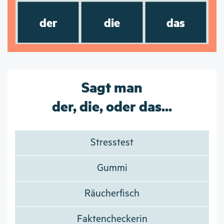
der
die
das
Sagt man
der, die, oder das...
Stresstest
Gummi
Räucherfisch
Faktencheckerin