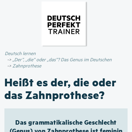
Direkt
zum
Inhalt
Deutsch lernen
„Der”, „die” oder „das”? Das Genus im Deutschen
Zahnprothese
Heißt es der, die oder
das Zahnprothese?
Das grammatikalische Geschlecht
(Genus) von Zahnprothese ist feminin