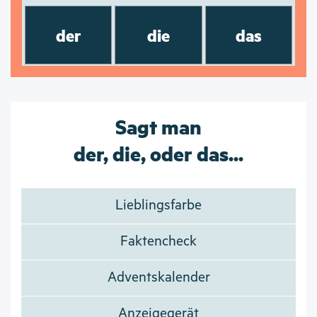
der
die
das
Sagt man
der, die, oder das...
Lieblingsfarbe
Faktencheck
Adventskalender
Anzeigegerät