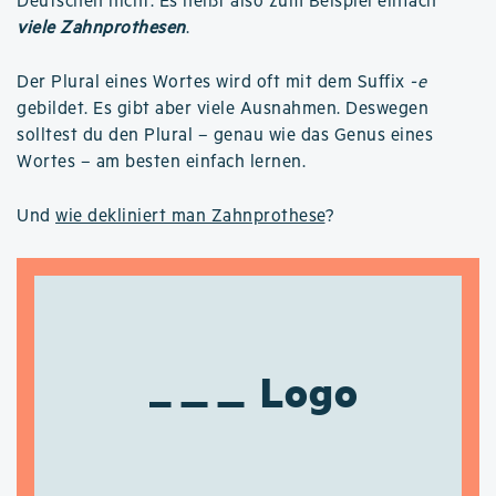
Deutschen nicht. Es heißt also zum Beispiel einfach
viele Zahnprothesen
.
Der Plural eines Wortes wird oft mit dem Suffix
-e
gebildet. Es gibt aber viele Ausnahmen. Deswegen
solltest du den Plural – genau wie das Genus eines
Wortes – am besten einfach lernen.
Und
wie dekliniert man Zahnprothese
?
Logo