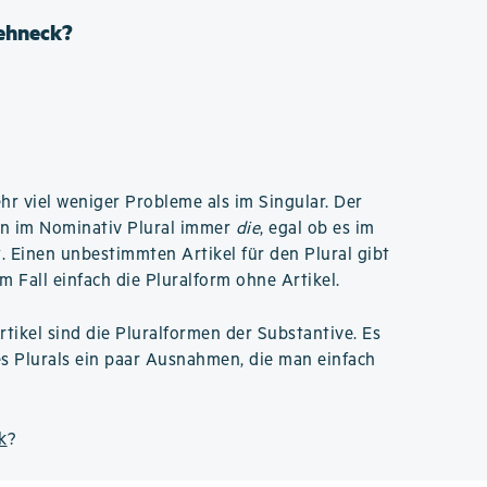
Zehneck?
hr viel weniger Probleme als im Singular. Der
en im Nominativ Plural immer
die
, egal ob es im
. Einen unbestimmten Artikel für den Plural gibt
m Fall einfach die Pluralform ohne Artikel.
rtikel sind die Pluralformen der Substantive. Es
es Plurals ein paar Ausnahmen, die man einfach
k
?