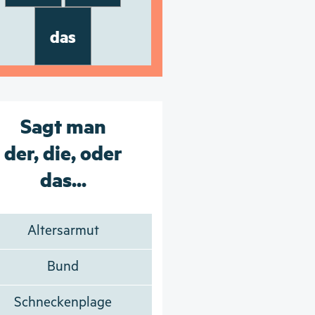
das
Sagt man
der, die, oder
das...
Altersarmut
Bund
Schneckenplage