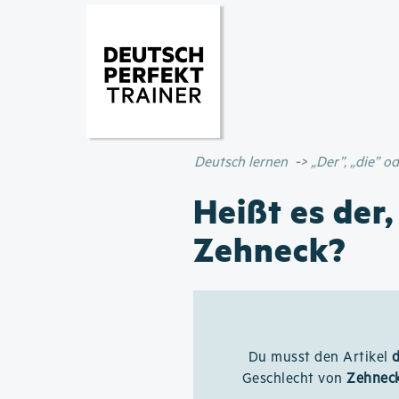
Deutsch lernen
„Der”, „die” 
Heißt es der,
Zehneck?
Du musst den Artikel
Geschlecht von
Zehnec