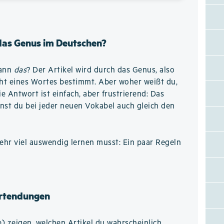
 das Genus im Deutschen?
wann
das
? Der Artikel wird durch das Genus, also
ht eines Wortes bestimmt. Aber woher weißt du,
 Antwort ist einfach, aber frustrierend: Das
nst du bei jeder neuen Vokabel auch gleich den
hr viel auswendig lernen musst: Ein paar Regeln
rtendungen
 zeigen, welchen Artikel du wahrscheinlich