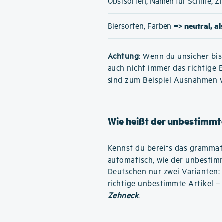
Obstsorten, Namen für Schiffe, 
=> neutral, a
Biersorten, Farben
Achtung
: Wenn du unsicher bis
auch nicht immer das richtige 
sind zum Beispiel Ausnahmen 
Wie heißt der unbestimmte
Kennst du bereits das grammati
automatisch, wie der unbestimm
Deutschen nur zwei Varianten:
richtige unbestimmte Artikel –
Zehneck
.