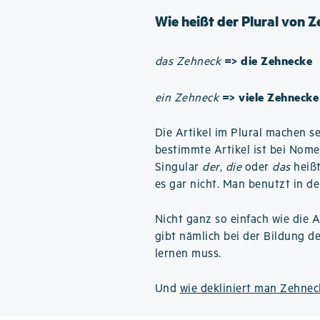
Wie heißt der Plural von 
=> die Zehnecke
das Zehneck
=> viele Zehnecke
ein Zehneck
Die Artikel im Plural machen se
bestimmte Artikel ist bei Nom
Singular
der
,
die
oder
das
heißt
es gar nicht. Man benutzt in de
Nicht ganz so einfach wie die A
gibt nämlich bei der Bildung d
lernen muss.
Und
wie dekliniert man Zehnec