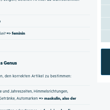
n
=> feminin
keit
as Genus
n, den korrekten Artikel zu bestimmen:
e und Jahreszeiten, Himmelsrichtungen,
=> maskulin, also der
 Getränke, Automarken