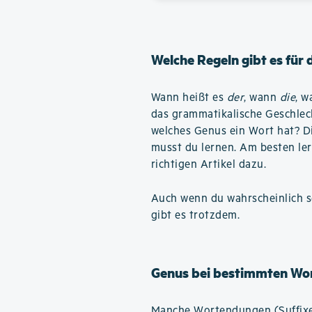
Welche Regeln gibt es für
Wann heißt es
der
, wann
die
, 
das grammatikalische Geschlec
welches Genus ein Wort hat? Die
musst du lernen. Am besten ler
richtigen Artikel dazu.
Auch wenn du wahrscheinlich se
gibt es trotzdem.
Genus bei bestimmten Wo
Manche Wortendungen (Suffixe)