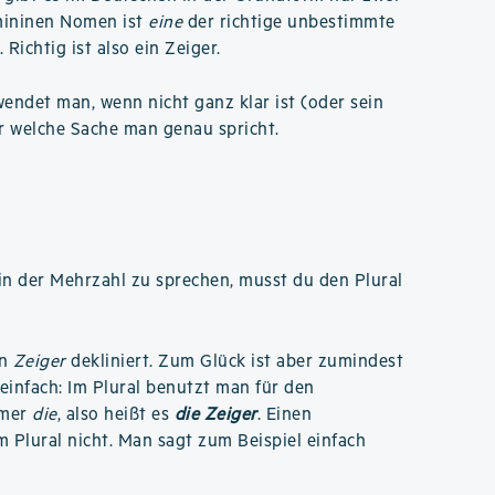
emininen Nomen ist
eine
der richtige unbestimmte
. Richtig ist also ein Zeiger.
ndet man, wenn nicht ganz klar ist (oder sein
r welche Sache man genau spricht.
n der Mehrzahl zu sprechen, musst du den Plural
an
Zeiger
dekliniert. Zum Glück ist aber zumindest
 einfach: Im Plural benutzt man für den
mmer
die
, also heißt es
die Zeiger
. Einen
m Plural nicht. Man sagt zum Beispiel einfach