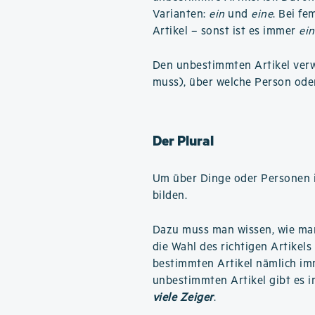
Varianten:
ein
und
eine
. Bei f
Artikel – sonst ist es immer
ein
Den unbestimmten Artikel verwe
muss), über welche Person ode
Der Plural
Um über Dinge oder Personen i
bilden.
Dazu muss man wissen, wie m
die Wahl des richtigen Artikels
bestimmten Artikel nämlich i
unbestimmten Artikel gibt es i
viele Zeiger
.