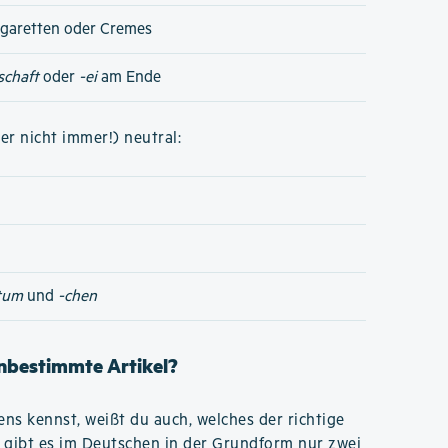
igaretten oder Cremes
schaft
oder
-ei
am Ende
er nicht immer!) neutral:
tum
und
-chen
unbestimmte Artikel?
s kennst, weißt du auch, welches der richtige
 gibt es im Deutschen in der Grundform nur zwei