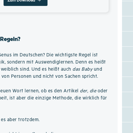
Zum Download
 Regeln?
Genus im Deutschen? Die wichtigste Regel ist
ogik, sondern mit Auswendiglernen. Denn es heißt
weiblich sind. Und es heißt auch
das Baby
und
 von Personen und nicht von Sachen spricht.
neuen Wort lernen, ob es den Artikel
der
,
die
oder
it, ist aber die einzige Methode, die wirklich für
 es aber trotzdem.