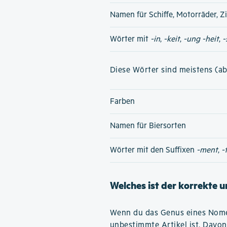
Namen für Schiffe, Motorräder, Z
Wörter mit
-in
,
-keit
,
-ung
-heit
,
-
Diese Wörter sind meistens (ab
Farben
Namen für Biersorten
Wörter mit den Suffixen
-ment
,
-
Welches ist der korrekte 
Wenn du das Genus eines Nomen
unbestimmte Artikel ist. Davon