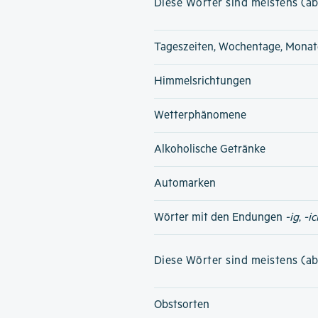
Diese Wörter sind meistens (ab
Tageszeiten, Wochentage, Monat
Himmelsrichtungen
Wetterphänomene
Alkoholische Getränke
Automarken
Wörter mit den Endungen
-ig
,
-ic
Diese Wörter sind meistens (ab
Obstsorten