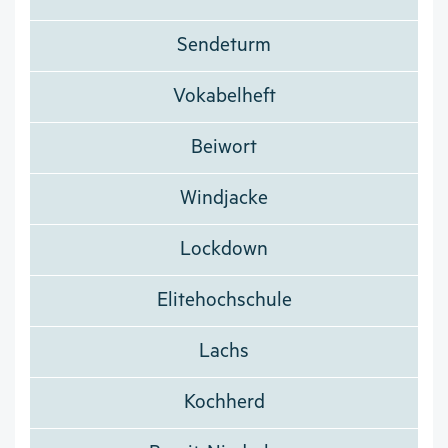
Sendeturm
Vokabelheft
Beiwort
Windjacke
Lockdown
Elitehochschule
Lachs
Kochherd