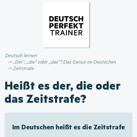
Direkt
zum
Inhalt
Deutsch lernen
„Der”, „die” oder „das”? Das Genus im Deutschen
Zeitstrafe
Heißt es der, die oder
das Zeitstrafe?
Im Deutschen heißt es die Zeitstrafe