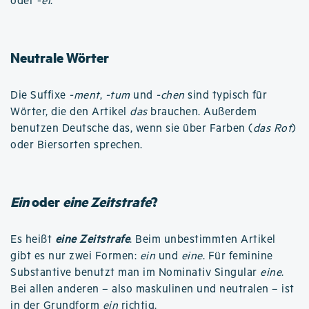
oder -
ei
.
Neutrale Wörter
Die Suffixe
-ment
,
-tum
und
-chen
sind typisch für
Wörter, die den Artikel
das
brauchen. Außerdem
benutzen Deutsche das, wenn sie über Farben (
das Rot
)
oder Biersorten sprechen.
Ein
oder
eine Zeitstrafe
?
Es heißt
eine Zeitstrafe
. Beim unbestimmten Artikel
gibt es nur zwei Formen:
ein
und
eine
. Für feminine
Substantive benutzt man im Nominativ Singular
eine
.
Bei allen anderen – also maskulinen und neutralen – ist
in der Grundform
ein
richtig.